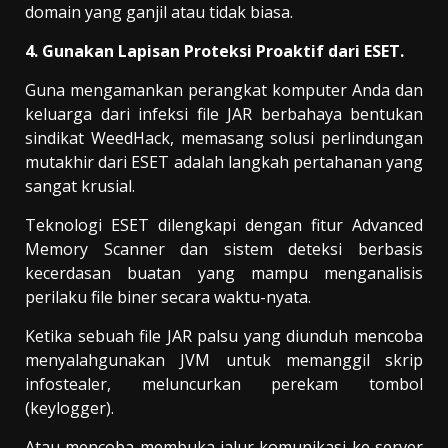
domain yang ganjil atau tidak biasa.
4. Gunakan Lapisan Proteksi Proaktif dari ESET.
Guna mengamankan perangkat komputer Anda dan
keluarga dari infeksi file JAR berbahaya bentukan
sindikat WeedHack, memasang solusi perlindungan
mutakhir dari ESET adalah langkah pertahanan yang
sangat krusial.
Teknologi ESET dilengkapi dengan fitur Advanced
Memory Scanner dan sistem deteksi berbasis
kecerdasan buatan yang mampu menganalisis
perilaku file biner secara waktu-nyata.
Ketika sebuah file JAR palsu yang diunduh mencoba
menyalahgunakan JVM untuk memanggil skrip
infostealer, meluncurkan perekam tombol
(keylogger).
Atau mencoba membuka jalur komunikasi ke server