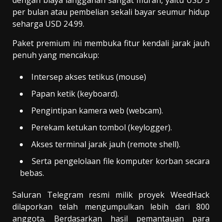
dengan biaya langganan sangat murah, yaitu USD 5
per bulan atau pembelian sekali bayar seumur hidup
seharga USD 24.99.
Paket premium ini membuka fitur kendali jarak jauh
penuh yang mencakup:
Intersep akses tetikus (mouse)
Papan ketik (keyboard).
Pengintipan kamera web (webcam).
Perekam ketukan tombol (keylogger).
Akses terminal jarak jauh (remote shell).
Serta pengelolaan file komputer korban secara
bebas.
Saluran Telegram resmi milik proyek WeedHack
dilaporkan telah mengumpulkan lebih dari 800
anggota. Berdasarkan hasil pemantauan para