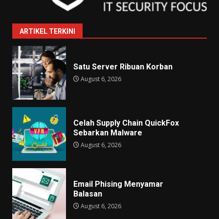
ARTIKEL TERKINI
Satu Server Ribuan Korban
August 6, 2026
Celah Supply Chain QuickFox
Sebarkan Malware
August 6, 2026
Email Phising Menyamar
Balasan
August 6, 2026