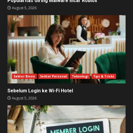
Popularitas Giring Malware Incar Roblox
August 5, 2026
Sektor Bisnis
Sektor Personal
Teknologi
Tips & Tricks
Sebelum Login ke Wi-Fi Hotel
August 5, 2026