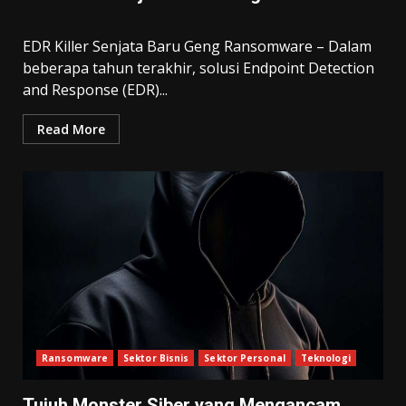
EDR Killer Senjata Baru Geng Ransomware – Dalam
beberapa tahun terakhir, solusi Endpoint Detection
and Response (EDR)...
Read More
Ransomware
Sektor Bisnis
Sektor Personal
Teknologi
Tujuh Monster Siber yang Mengancam