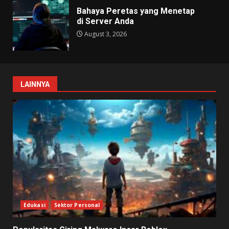
Bahaya Peretas yang Menetap
di Server Anda
August 3, 2026
LAINNYA
Edukasi
Sektor Personal