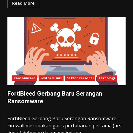
Read More
Ransomware
Sektor Bisnis
Sektor Personal
Teknologi
FortiBleed Gerbang Baru Serangan
Ransomware
FortiBleed Gerbang Baru Serangan Ransomware –
Firewall merupakan garis pertahanan pertama (first
line of defense) dalam melindungi...