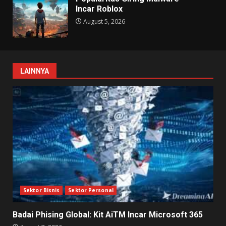
Incar Roblox
August 5, 2026
LAINNYA
Sektor Bisnis
Sektor Personal
Badai Phising Global: Kit AiTM Incar Microsoft 365