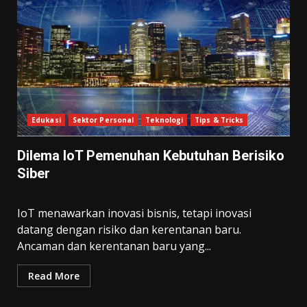
Edukasi
Sektor Personal
Teknologi
Tips & Tricks
Dilema IoT Pemenuhan Kebutuhan Berisiko
Siber
IoT menawarkan inovasi bisnis, tetapi inovasi
datang dengan risiko dan kerentanan baru.
Ancaman dan kerentanan baru yang...
Read More