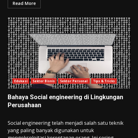
Read More
Edukasi
Sektor Bisnis
Sektor Personal
Tips & Tricks
Bahaya Social engineering di Lingkungan
Perusahaan
Social engineering telah menjadi salah satu teknik
yang paling banyak digunakan untuk
mengeksploitasi kerentanan orang. Ini sering...