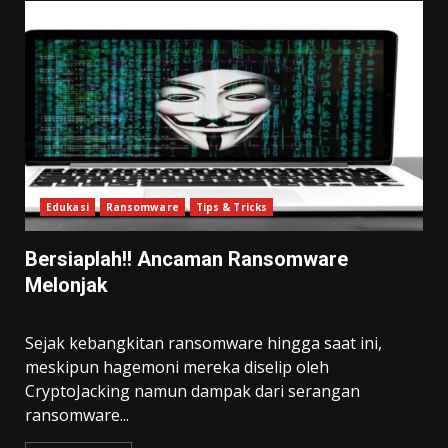
Edukasi
Ransomware
Tips & Tricks
Bersiaplah!! Ancaman Ransomware
Melonjak
Sejak kebangkitan ransomware hingga saat ini,
meskipun hagemoni mereka diselip oleh
CryptoJacking namun dampak dari serangan
ransomware...