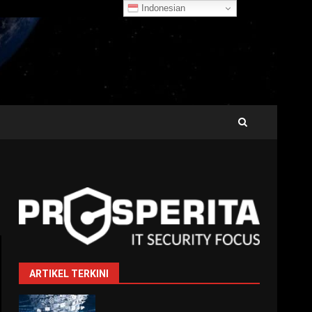
Indonesian
ARTIKEL TERKINI