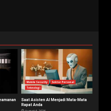
Mobile Security
Sektor Personal
Teknologi
Keamanan
Saat Asisten AI Menjadi Mata-Mata
Rapat Anda
August 6, 2026