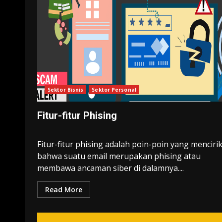
Sektor Bisnis
Sektor Personal
Fitur-fitur Phising
Fitur-fitur phising adalah poin-poin yang menciri
bahwa suatu email merupakan phising atau
membawa ancaman siber di dalamnya....
Read More