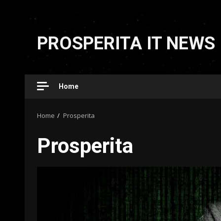
Skip
to
PROSPERITA IT NEWS
content
Home
Home
Prosperita
Prosperita