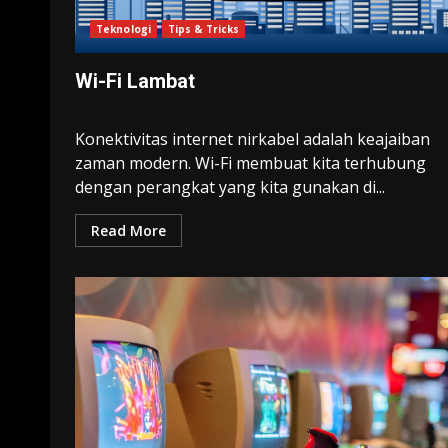
Teknologi
Tips & Tricks
Wi-Fi Lambat
Konektivitas internet nirkabel adalah keajaiban
zaman modern. Wi-Fi membuat kita terhubung
dengan perangkat yang kita gunakan di...
Read More