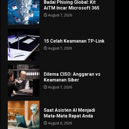
Badai Phising Global: Kit
AiTM Incar Microsoft 365
August 7, 2026
15 Celah Keamanan TP-Link
August 7, 2026
Dilema CISO: Anggaran vs
Keamanan Siber
August 7, 2026
Saat Asisten AI Menjadi
Mata-Mata Rapat Anda
August 6, 2026