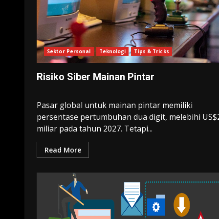
Sektor Personal
Teknologi
Tips & Tricks
Risiko Siber Mainan Pintar
Pasar global untuk mainan pintar memiliki
persentase pertumbuhan dua digit, melebihi US$
miliar pada tahun 2027. Tetapi...
Read More