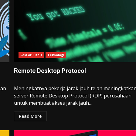
Sektor Bisnis
Teknologi
Remote Desktop Protocol
kan
Meningkatnya pekerja jarak jauh telah meningkatka
server Remote Desktop Protocol (RDP) perusahaan
untuk membuat akses jarak jauh...
Read More