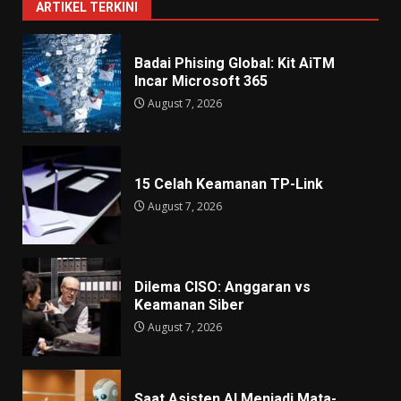
ARTIKEL TERKINI
Badai Phising Global: Kit AiTM
Incar Microsoft 365
August 7, 2026
15 Celah Keamanan TP-Link
August 7, 2026
Dilema CISO: Anggaran vs
Keamanan Siber
August 7, 2026
Saat Asisten AI Menjadi Mata-