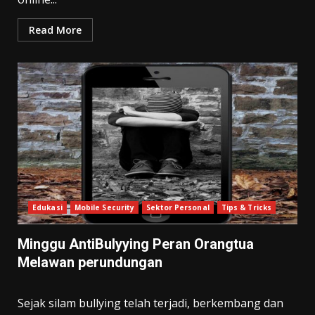
Read More
Edukasi
Mobile Security
Sektor Personal
Tips & Tricks
Minggu AntiBulyying Peran Orangtua
Melawan perundungan
Sejak silam bullying telah terjadi, berkembang dan