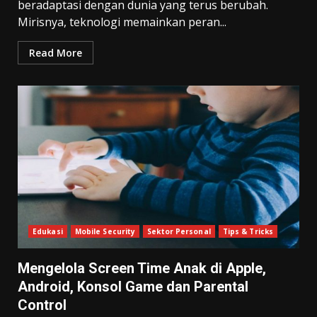
beradaptasi dengan dunia yang terus berubah.
Mirisnya, teknologi memainkan peran...
Read More
Edukasi
Mobile Security
Sektor Personal
Tips & Tricks
Mengelola Screen Time Anak di Apple,
Android, Konsol Game dan Parental
Control