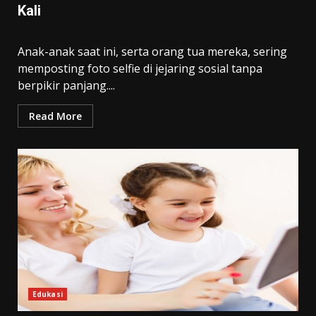
Kali
Anak-anak saat ini, serta orang tua mereka, sering
memposting foto selfie di jejaring sosial tanpa
berpikir panjang....
Read More
Edukasi