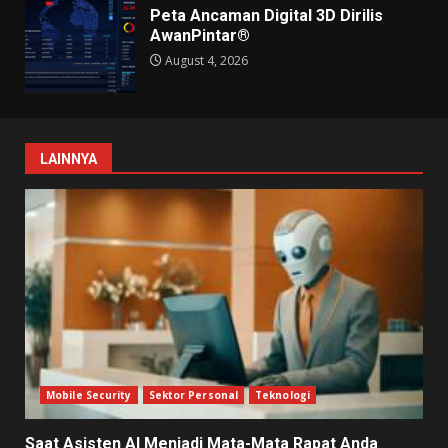
Peta Ancaman Digital 3D Dirilis
AwanPintar®
August 4, 2026
LAINNYA
Mobile Security
Sektor Personal
Teknologi
Saat Asisten AI Menjadi Mata-Mata Rapat Anda