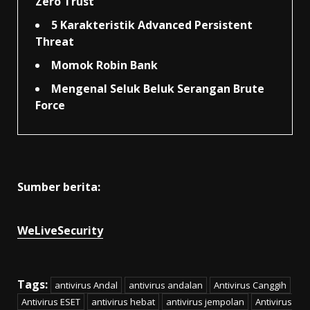
Zero Trust
5 Karakteristik Advanced Persistent
Threat
Momok Robin Bank
Mengenal Seluk Beluk Serangan Brute
Force
Sumber berita:
WeLiveSecurity
Tags:
antivirus Andal
antivirus andalan
Antivirus Canggih
Antivirus ESET
antivirus hebat
antivirus jempolan
Antivirus