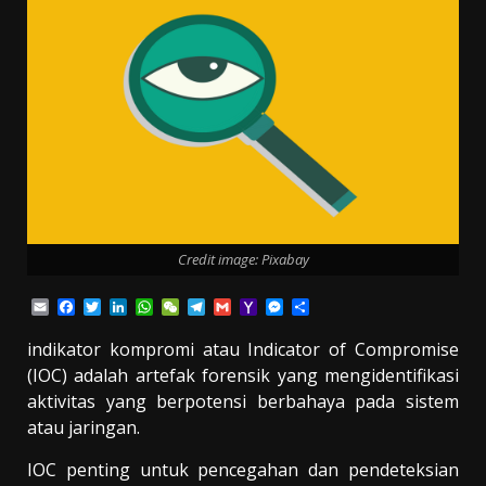
Credit image: Pixabay
Email
Facebook
Twitter
LinkedIn
WhatsApp
WeChat
Telegram
Gmail
Yahoo
Messenger
Share
Mail
indikator kompromi atau Indicator of Compromise
(IOC) adalah artefak forensik yang mengidentifikasi
aktivitas yang berpotensi berbahaya pada sistem
atau jaringan.
IOC penting untuk pencegahan dan pendeteksian