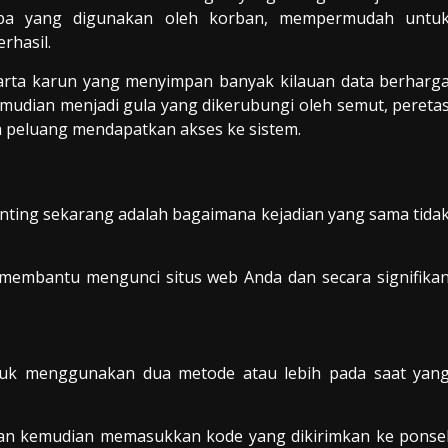
apa yang digunakan oleh korban, mempermudah untu
rhasil.
arta karun yang menyimpan banyak kilauan data berharg
 kemudian menjadi gula yang dikerubungi oleh semut, pereta
ya peluang mendapatkan akses ke sistem.
nting sekarang adalah bagaimana kejadian yang sama tida
 membantu mengunci situs web Anda dan secara signifika
tuk menggunakan dua metode atau lebih pada saat yan
dan kemudian memasukkan kode yang dikirimkan ke ponse