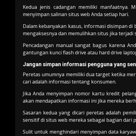
Kedua jenis cadangan memiliki manfaatnya. M
menyimpan salinan situs web Anda setiap hari.
Dalam kebanyakan kasus, informasi disimpan di
mengaksesnya dan memulihkan situs jika terjadi 
Pencadangan manual sangat bagus karena Anda
gantungan kunci flash drive atau hard drive lapto
Jangan simpan informasi pengguna yang sensit
Peretas umumnya memiliki dua target ketika me
cari adalah informasi tentang konsumen.
Jika Anda menyimpan nomor kartu kredit pelang
akan mendapatkan informasi ini jika mereka ber
Sasaran kedua yang dicari peretas adalah pemil
sensitif di situs web mereka sebagai bagian dari
Sulit untuk menghindari menyimpan data karyawa