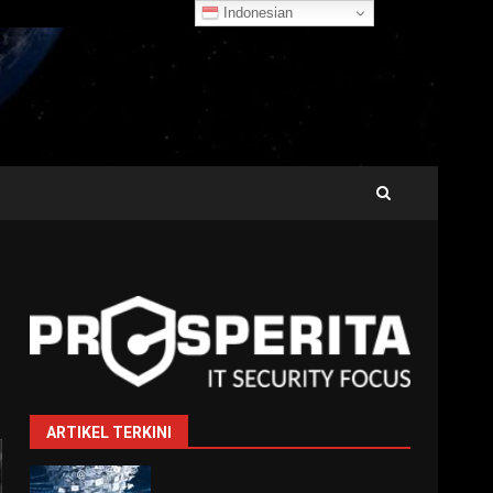
Indonesian
ARTIKEL TERKINI