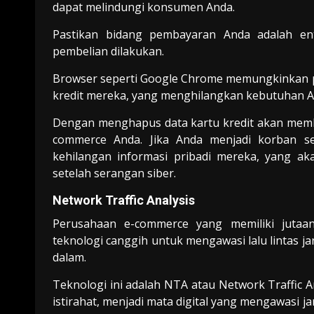
dapat melindungi konsumen Anda.
Pastikan bidang pembayaran Anda adalah ent
pembelian dilakukan.
Browser seperti Google Chrome memungkinkan p
kredit mereka, yang menghilangkan kebutuhan And
Dengan menghapus data kartu kredit akan memb
commerce Anda. Jika Anda menjadi korban s
kehilangan informasi pribadi mereka, yang a
setelah serangan siber.
Network Traffic Analysis
Perusahaan e-commerce yang memiliki jutaa
teknologi canggih untuk mengawasi lalu lintas ja
dalam.
Teknologi ini adalah NTA atau Network Traffic A
istirahat, menjadi mata digital yang mengawasi j