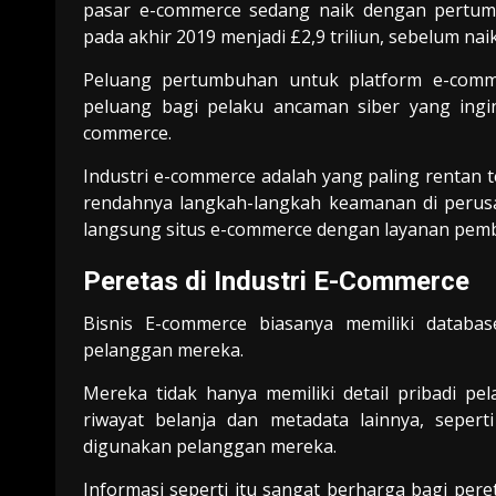
p
asar e-commerce sedang naik dengan pertum
pada akhir 2019 menjadi £2,9 triliun, sebelum nai
Peluang pertumbuhan untuk platform e-comme
peluang bagi
pelaku
ancaman
siber
yang ingin
commerce.
Industri e-commerce adalah yang paling rentan
rendahnya langkah-langkah keamanan di perusa
langsung situs e-commerce dengan layanan pem
Peretas di Industri E-Commerce
Bisnis E-commerce biasanya memiliki datab
pelanggan mereka.
Mereka tidak hanya memiliki detail pribadi pe
riwayat belanja dan metadata lainnya, seper
digunakan pelanggan mereka.
Informasi seperti itu sangat berharga bagi per