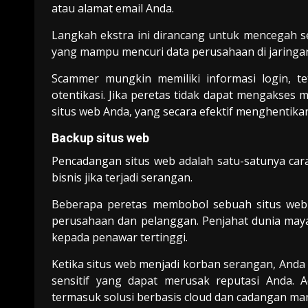
atau alamat email Anda.
Langkah ekstra ini dirancang untuk mencegah s
yang mampu mencuri data perusahaan di jaringan 
Scammer mungkin memiliki informasi login, t
otentikasi. Jika peretas tidak dapat mengakses
situs web Anda, yang secara efektif menghentikan
Backup situs web
Pencadangan situs web adalah satu-satunya ca
bisnis jika terjadi serangan.
Beberapa peretas membobol sebuah situs web
perusahaan dan pelanggan. Penjahat dunia maya 
kepada penawar tertinggi.
Ketika situs web menjadi korban serangan, An
sensitif yang dapat merusak reputasi Anda.
termasuk solusi berbasis cloud dan cadangan ma