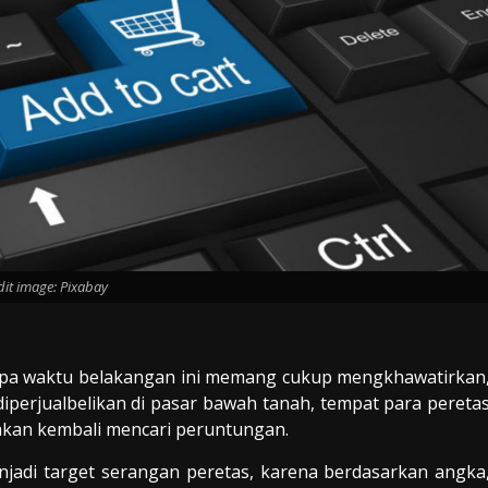
dit image: Pixabay
apa waktu belakangan ini memang cukup mengkhawatirkan
iperjualbelikan di pasar bawah tanah, tempat para pereta
akan kembali mencari peruntungan.
jadi target serangan peretas, karena berdasarkan angka