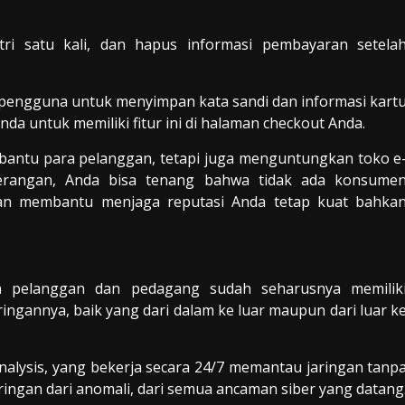
ri satu kali, dan hapus informasi pembayaran setela
engguna untuk menyimpan kata sandi dan informasi kart
a untuk memiliki fitur ini di halaman checkout Anda.
antu para pelanggan, tetapi juga menguntungkan toko e
erangan, Anda bisa tenang bahwa tidak ada konsume
kan membantu menjaga reputasi Anda tetap kuat bahka
n pelanggan dan pedagang sudah seharusnya memilik
ringannya, baik yang dari dalam ke luar maupun dari luar k
nalysis, yang bekerja secara 24/7 memantau jaringan tanp
aringan dari anomali, dari semua ancaman siber yang datang