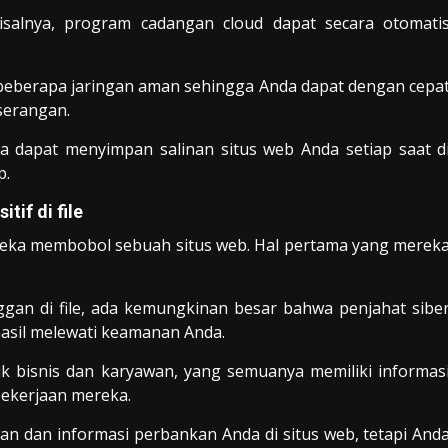
isalnya, program cadangan cloud dapat secara otomati
 beberapa jaringan aman sehingga Anda dapat dengan cepa
serangan.
 dapat menyimpan salinan situs web Anda setiap saat d
p.
if di file
reka membobol sebuah situs web. Hal pertama yang merek
gan di file, ada kemungkinan besar bahwa penjahat sibe
hasil melewati keamanan Anda.
ik bisnis dan karyawan, yang semuanya memiliki informas
 pekerjaan mereka.
n dan informasi perbankan Anda di situs web, tetapi And