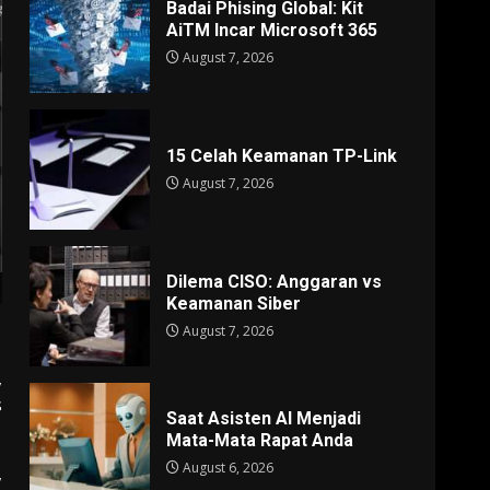
Badai Phising Global: Kit
AiTM Incar Microsoft 365
August 7, 2026
15 Celah Keamanan TP-Link
August 7, 2026
Dilema CISO: Anggaran vs
Keamanan Siber
August 7, 2026
,
s
Saat Asisten AI Menjadi
Mata-Mata Rapat Anda
August 6, 2026
,