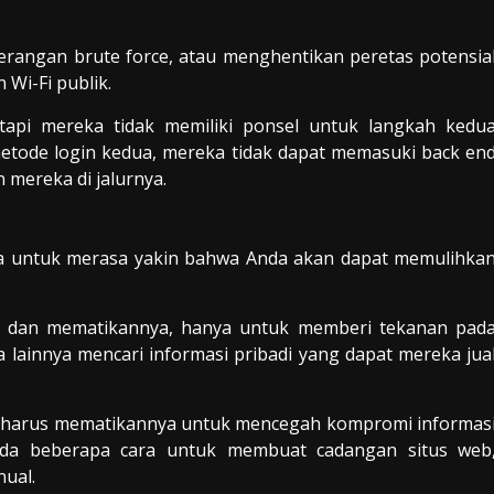
erangan brute force, atau menghentikan peretas potensia
Wi-Fi publik.
etapi mereka tidak memiliki ponsel untuk langkah kedu
 metode login kedua, mereka tidak dapat memasuki back en
 mereka di jalurnya.
ra untuk merasa yakin bahwa Anda akan dapat memulihka
 dan mematikannya, hanya untuk memberi tekanan pad
lainnya mencari informasi pribadi yang dapat mereka jua
da harus mematikannya untuk mencegah kompromi informas
 Ada beberapa cara untuk membuat cadangan situs web
nual.