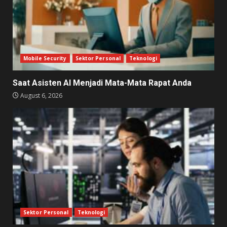
Mobile Security
Sektor Personal
Teknologi
Saat Asisten AI Menjadi Mata-Mata Rapat Anda
August 6, 2026
Sektor Personal
Teknologi