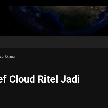
rget Utama
f Cloud Ritel Jadi