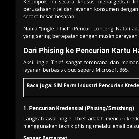
Kelompok ini secara khusus menargetkan li
perusahaan ritel dan layanan konsumen dengan s
secara besar-besaran.
Nama “Jingle Thief” (Pencuri Lonceng Natal) a
yang sering bertepatan dengan musim perayaan da
Dari Phising ke Pencurian Kartu H
Aksi Jingle Thief sangat terencana dan mema
layanan berbasis cloud seperti Microsoft 365.
Baca juga:
SIM Farm Industri Pencurian Krede
1. Pencurian Kredensial (Phising/Smishing)
Langkah awal Jingle Thief adalah mencuri kre
menggunakan teknik phising (melalui email palsu)
Sangat Bertarget