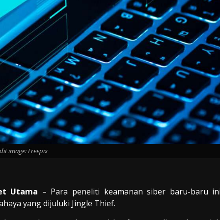
dit image: Freepix
get Utama
– Para peneliti keamanan siber baru-baru in
haya yang dijuluki Jingle Thief.