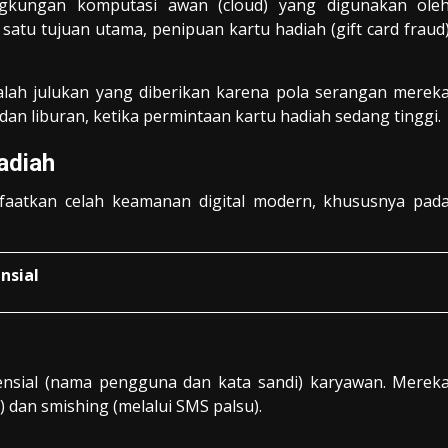
ngkungan komputasi awan (cloud) yang digunakan ole
atu tujuan utama, penipuan kartu hadiah (gift card fraud
dalah julukan yang diberikan karena pola serangan merek
n liburan, ketika permintaan kartu hadiah sedang tinggi.
adiah
nfaatkan celah keamanan digital modern, khususnya pad
nsial
densial (nama pengguna dan kata sandi) karyawan. Merek
 dan smishing (melalui SMS palsu).