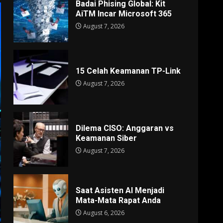
Badai Phising Global: Kit
AiTM Incar Microsoft 365
August 7, 2026
15 Celah Keamanan TP-Link
August 7, 2026
Dilema CISO: Anggaran vs
Keamanan Siber
August 7, 2026
Saat Asisten AI Menjadi
Mata-Mata Rapat Anda
August 6, 2026