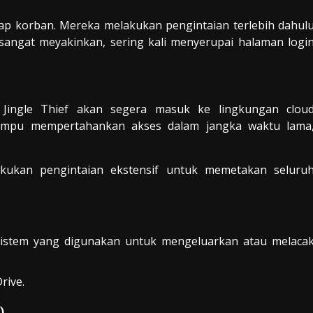
ap korban. Mereka melakukan pengintaian terlebih dahul
sangat meyakinkan, sering kali menyerupai halaman logi
, Jingle Thief akan segera masuk ke lingkungan clou
mampu mempertahankan akses dalam jangka waktu lama
kukan pengintaian ekstensif untuk memetakan seluru
 sistem yang digunakan untuk mengeluarkan atau melaca
rive.
)