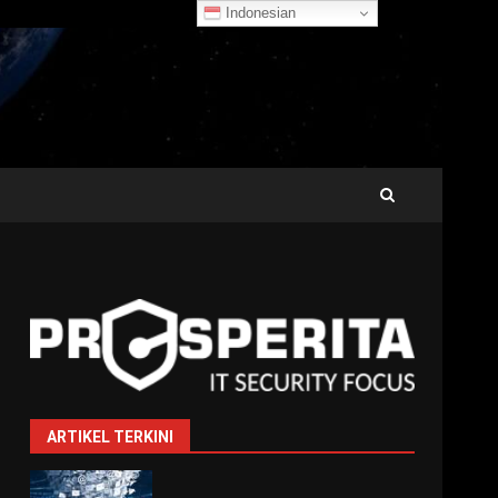
Indonesian
ARTIKEL TERKINI