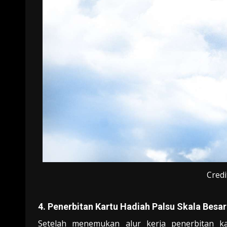
Credi
4. Penerbitan Kartu Hadiah Palsu Skala Besar
Setelah menemukan alur kerja penerbitan k