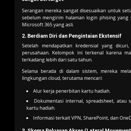
Serangan mereka sangat disesuaikan untuk seti
sebelum mengirim halaman login phising yang 
Microsoft 365 yang asli.
2. Berdiam Diri dan Pengintaian Ekstensif
Setelah mendapatkan kredensial yang dicuri
perusahaan. Kelompok ini terkenal karena 
terkadang lebih dari satu tahun.
Selama berada di dalam sistem, mereka mela
lingkungan cloud, terutama mencari:
Alur kerja penerbitan kartu hadiah.
Dokumentasi internal, spreadsheet, atau
kartu hadiah.
Informasi terkait VPN, SharePoint, dan OneD
3. Skema Peluasan Akses (Lateral Movement