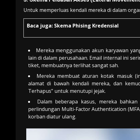
Untuk memperluas kendali mereka di dalam organi
Baca juga:
Skema Phising Kredensial
Mereka menggunakan akun karyawan yang t
lain di dalam perusahaan. Email internal ini s
tiket, membuatnya terlihat sangat sah.
Mereka membuat aturan kotak masuk (inb
alamat di bawah kendali mereka, dan kemud
Terhapus” untuk menutupi jejak.
Dalam beberapa kasus, mereka bahkan me
perlindungan Multi-Factor Authentication (MF
korban diatur ulang.