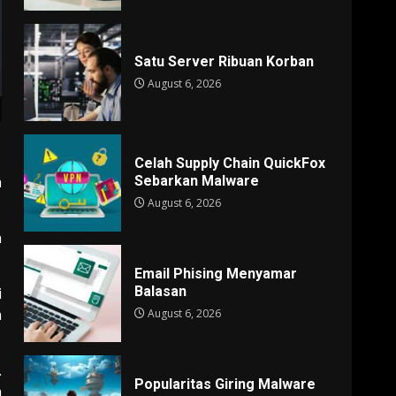
Satu Server Ribuan Korban
August 6, 2026
Celah Supply Chain QuickFox
Sebarkan Malware
h
August 6, 2026
n
Email Phising Menyamar
Balasan
i
a
August 6, 2026
.
Popularitas Giring Malware
a