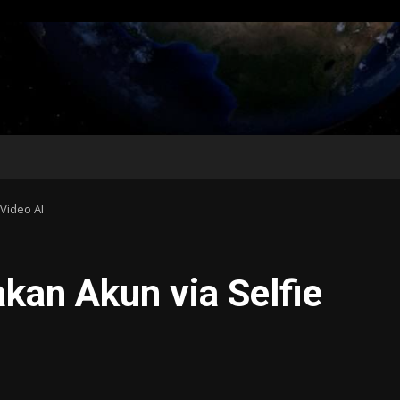
Video AI
an Akun via Selfie