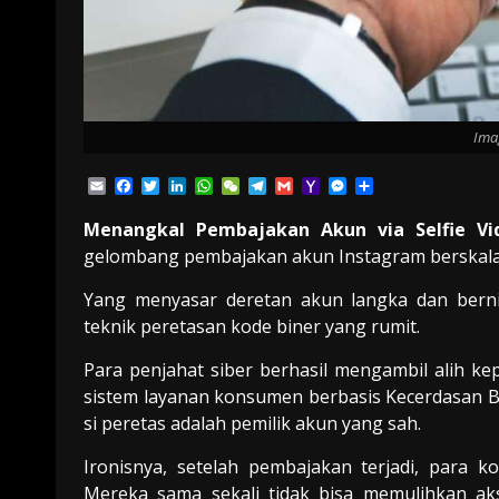
Imag
Email
Facebook
Twitter
LinkedIn
WhatsApp
WeChat
Telegram
Gmail
Yahoo
Messenger
Share
Mail
Menangkal Pembajakan Akun via Selfie Vi
gelombang pembajakan akun Instagram berskala
Yang menyasar deretan akun langka dan bernil
teknik peretasan kode biner yang rumit.
Para penjahat siber berhasil mengambil alih k
sistem layanan konsumen berbasis Kecerdasan Bu
si peretas adalah pemilik akun yang sah.
Ironisnya, setelah pembajakan terjadi, para k
Mereka sama sekali tidak bisa memulihkan a