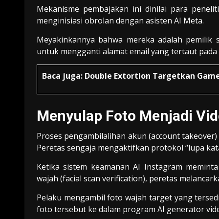
Mekanisme pembajakan ini dinilai para peneli
menginisiasi obrolan dengan asisten AI Meta.
Meyakinkannya bahwa mereka adalah pemilik sa
untuk mengganti alamat email yang tertaut pada 
Baca juga:
Double Extortion Targetkan Gam
Menyulap Foto Menjadi Vid
Proses pengambilalihan akun (account takeover) 
Peretas sengaja mengaktifkan protokol “lupa kat
Ketika sistem keamanan AI Instagram meminta
wajah (facial scan verification), peretas melancarkan
Pelaku mengambil foto wajah target yang terse
foto tersebut ke dalam program AI generator vid