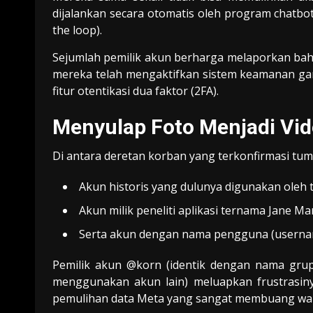
dijalankan secara otomatis oleh program chatbo
the loop).
Sejumlah pemilik akun berharga melaporkan bahw
mereka telah mengaktifkan sistem keamanan gand
fitur otentikasi dua faktor (2FA).
Menyulap Foto Menjadi Vid
Di antara deretan korban yang terkonfirmasi tum
Akun historis yang dulunya digunakan oleh 
Akun milik peneliti aplikasi ternama Jane 
Serta akun dengan nama pengguna (usernam
Pemilik akun @korn (identik dengan nama grup
menggunakan akun lain) meluapkan frustrasin
pemulihan data Meta yang sangat membuang wa