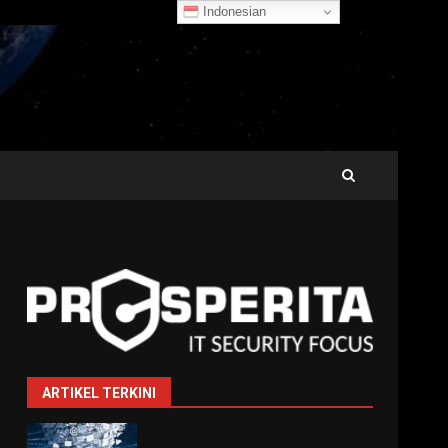
Indonesian
ARTIKEL TERKINI