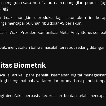
ama pengguna satu huruf atau nama panggilan populer (o
inggi.
 tidak mungkin diproduksi lagi, akun-akun ini kera
rga mencapai puluhan ribu dolar AS per akun.
esmi, Wakil Presiden Komunikasi Meta, Andy Stone, sempa
.
mpak, menyatakan bahwa masalah tersebut sedang ditangan
tas Biometrik
 isi artikel, para peneliti keamanan digital menegaska
logi mengenai bahaya laten dari otomatisasi penuh tanp
gi deepfake berbasis kecerdasan buatan telah mencapa