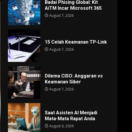
Badai Phising Global: Kit
AiTM Incar Microsoft 365
August 7, 2026
15 Celah Keamanan TP-Link
August 7, 2026
Dilema CISO: Anggaran vs
Keamanan Siber
August 7, 2026
Saat Asisten AI Menjadi
Mata-Mata Rapat Anda
August 6, 2026