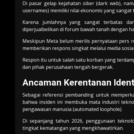
Di pasar gelap kejahatan siber (dark web), n
usernames) memiliki nilai ekonomis yang sangat t
Karena jumlahnya yang sangat terbatas dan
diperjualbelikan di forum bawah tanah dengan ha
Meskipun Meta belum merilis pernyataan pers r
memberikan respons singkat melalui media sosial
Respon itu untuk salah satu korban yang terda
dan pihak perusahaan tengah bergerak.
Ancaman Kerentanan Identi
Sebagai referensi pembanding untuk memperkaya
bahwa insiden ini membuka mata industri tekno
pengawasan manusia (automated loophole).
Di sepanjang tahun 2026, penggunaan teknolo
tingkat kematangan yang mengkhawatirkan.