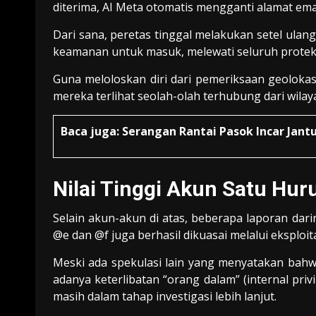
diterima, AI Meta otomatis mengganti alamat emai
Dari sana, peretas tinggal melakukan setel ulan
keamanan untuk masuk, melewati seluruh protek
Guna meloloskan diri dari pemeriksaan geoloka
mereka terlihat seolah-olah terhubung dari wilaya
Baca juga:
Serangan Rantai Pasok Incar Jan
Nilai Tinggi Akun Satu Huru
Selain akun-akun di atas, beberapa laporan dar
@e dan @f juga berhasil dikuasai melalui eksploitas
Meski ada spekulasi lain yang menyatakan bahw
adanya keterlibatan “orang dalam” (internal pri
masih dalam tahap investigasi lebih lanjut.