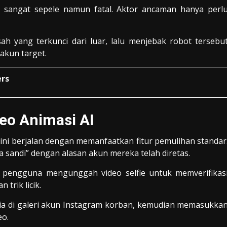
ti sangat sepele namun fatal. Aktor ancaman hanya perl
h yang terkunci dari luar, lalu menjebak robot tersebu
akun target.
ers
eo Animasi AI
ini berjalan dengan memanfaatkan fitur pemulihan standar
a sandi” dengan alasan akun mereka telah diretas.
 pengguna mengunggah video selfie untuk memverifikas
 trik licik.
dia di galeri akun Instagram korban, kemudian memasukka
eo.