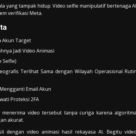
 yang tampak hidup. Video selfie manipulatif bertenaga A
em verifikasi Meta.
ta
a Akun Target
nya Jadi Video Animasi
Selfie)
grafis Terlihat Sama dengan Wilayah Operasional Ruti
 Mengganti Email Akun
wati Proteksi 2FA
 menerima video tersebut tanpa curiga karena algoritm
an akurat.
sli dengan video animasi hasil rekayasa AI. Begitu vide