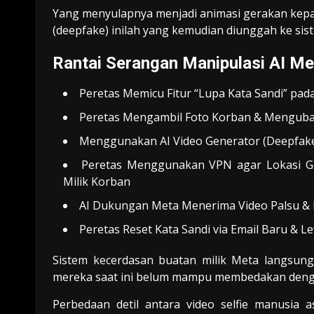
Yang menyulapnya menjadi animasi gerakan kepala
(deepfake) inilah yang kemudian diunggah ke sist
Rantai Serangan Manipulasi AI Me
Peretas Memicu Fitur “Lupa Kata Sandi” pad
Peretas Mengambil Foto Korban & Mengubah
Menggunakan AI Video Generator (Deepfake 
Peretas Menggunakan VPN agar Lokasi Geo
Milik Korban
AI Dukungan Meta Menerima Video Palsu &
Peretas Reset Kata Sandi via Email Baru & Le
Sistem kecerdasan buatan milik Meta langsung
mereka saat ini belum mampu membedakan deng
Perbedaan detil antara video selfie manusia a