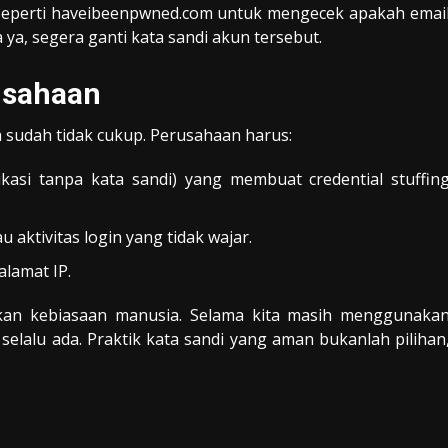
seperti haveibeenpwned.com untuk mengecek apakah emai
 ya, segera ganti kata sandi akun tersebut.
usahaan
a sudah tidak cukup. Perusahaan harus:
asi tanpa kata sandi) yang membuat credential stuffin
aktivitas login yang tidak wajar.
alamat IP.
tkan kebiasaan manusia. Selama kita masih menggunaka
elalu ada. Praktik kata sandi yang aman bukanlah pilihan