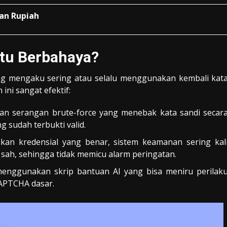
ran Rupiah
itu Berbahaya?
ang mengaku sering atau selalu menggunakan kembali kat
ini sangat efektif:
an serangan brute-force yang menebak kata sandi secar
g sudah terbukti valid.
akan kredensial yang benar, sistem keamanan sering kal
ah, sehingga tidak memicu alarm peringatan.
 menggunakan skrip bantuan AI yang bisa meniru perilak
APTCHA dasar.