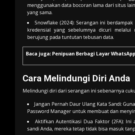
menggunakan data bocoran lama dari situs l
yang sama.
Snowflake (2024): Serangan ini berdampak
kredensial yang sebelumnya dicuri melalui 
berujung pada tuntutan tebusan data.
Baca juga:
Penipuan Berbagi Layar WhatsAp
Cara Melindungi Diri Anda
Melindungi diri dari serangan ini sebenarnya cu
Jangan Pernah Daur Ulang Kata Sandi: Guna
Password Manager untuk membuat dan menyimp
Aktifkan Autentikasi Dua Faktor (2FA): Ini
sandi Anda, mereka tetap tidak bisa masuk tanpa