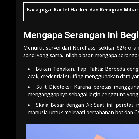
Baca juga:
Kartel Hacker dan Kerugian Milia
Mengapa Serangan Ini Beg
Menurut survei dari NordPass, sekitar 62% or
sandi yang sama. Inilah alasan mengapa serangan 
Bukan Tebakan, Tapi Fakta: Berbeda deng
acak, credential stuffing menggunakan data yan
Sulit Dideteksi: Karena peretas menggun
menganggapnya sebagai login pengguna yang s
Skala Besar dengan AI: Saat ini, peretas
manusia untuk melewati pertahanan bot dan C