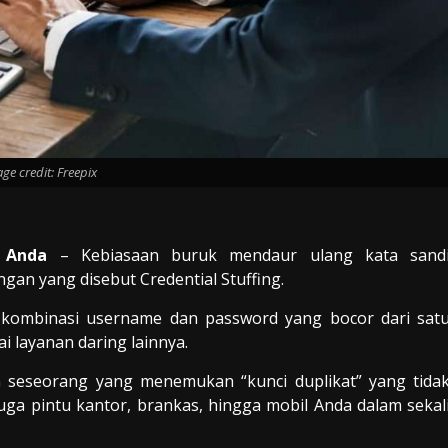
ge credit: Freepix
l Anda
– Kebiasaan buruk mendaur ulang kata sand
an yang disebut Credential Stuffing.
r kombinasi username dan password yang bocor dari sat
i layanan daring lainnya.
gan seseorang yang menemukan “kunci duplikat” yang tida
ga pintu kantor, brankas, hingga mobil Anda dalam sekal