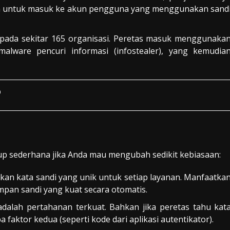
ain untuk masuk ke akun pengguna yang menggunakan sand
 pada sekitar 165 organisasi. Peretas masuk menggunaka
malware pencuri informasi (infostealer), yang kemudia
p
kup sederhana jika Anda mau mengubah sedikit kebiasaan:
kan kata sandi yang unik untuk setiap layanan. Manfaatka
an sandi yang kuat secara otomatis.
 adalah pertahanan terkuat. Bahkan jika peretas tahu kat
 faktor kedua (seperti kode dari aplikasi autentikator).