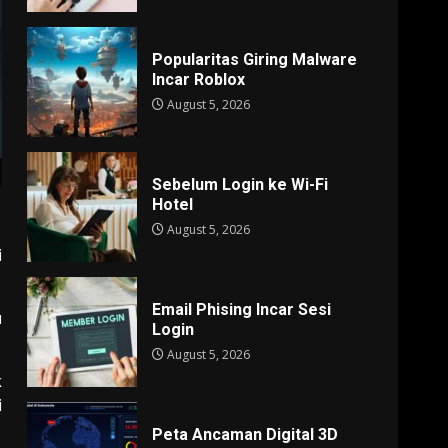
Popularitas Giring Malware
Incar Roblox
August 5, 2026
Sebelum Login ke Wi-Fi
Hotel
August 5, 2026
i
Email Phising Incar Sesi
u
Login
August 5, 2026
k
i
Peta Ancaman Digital 3D