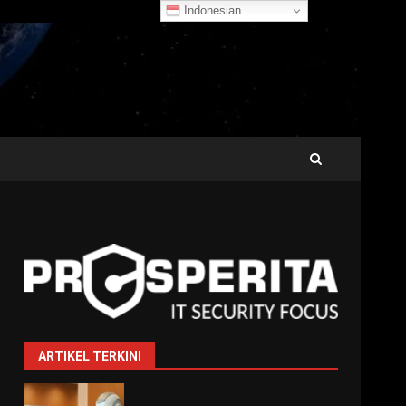
Indonesian
ARTIKEL TERKINI