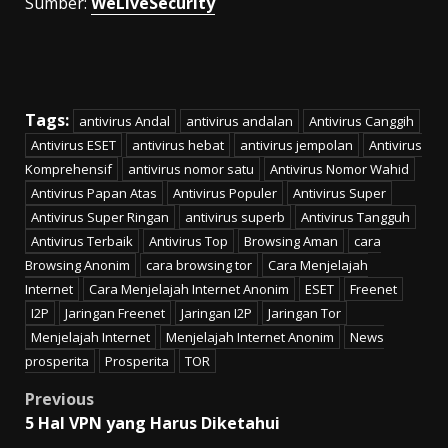
Sumber:
WeLiveSecurity
Tags:
antivirus Andal
antivirus andalan
Antivirus Canggih
Antivirus ESET
antivirus hebat
antivirus jempolan
Antivirus
Komprehensif
antivirus nomor satu
Antivirus Nomor Wahid
Antivirus Papan Atas
Antivirus Populer
Antivirus Super
Antivirus Super Ringan
antivirus superb
Antivirus Tangguh
Antivirus Terbaik
Antivirus Top
Browsing Aman
cara
Browsing Anonim
cara browsing tor
Cara Menjelajah
Internet
Cara Menjelajah Internet Anonim
ESET
Freenet
I2P
Jaringan Freenet
Jaringan I2P
Jaringan Tor
Menjelajah Internet
Menjelajah Internet Anonim
News
prosperita
Prosperita
TOR
Post
Previous
5 Hal VPN yang Harus Diketahui
navigation