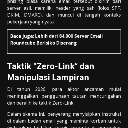
phising biasa karena email tersebut dikirim dari
server asli, memiliki header yang sah (lolos SPF,
DKIM, DMARC), dan muncul di tengah konteks
pekerjaan yang nyata.
Baca juga:
Lebih dari 84.000 Server Email
Roundcube Berisiko Diserang
Taktik “Zero-Link” dan
Manipulasi Lampiran
Di tahun 2026, para aktor ancaman mulai
meninggalkan penggunaan tautan mencurigakan
dan beralih ke taktik Zero-Link.
Dalam skema ini, penyerang menyisipkan instruksi
di dalam badan email yang meminta korban untuk
melakukan tindakan teknis tertentu di perangkat