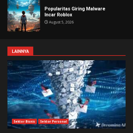
Popularitas Giring Malware
Incar Roblox
August 5, 2026
LAINNYA
Sektor Bisnis
Sektor Personal