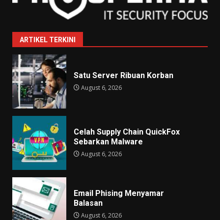
ARTIKEL TERKINI
Satu Server Ribuan Korban
August 6, 2026
Celah Supply Chain QuickFox
Sebarkan Malware
August 6, 2026
Email Phising Menyamar
Balasan
August 6, 2026