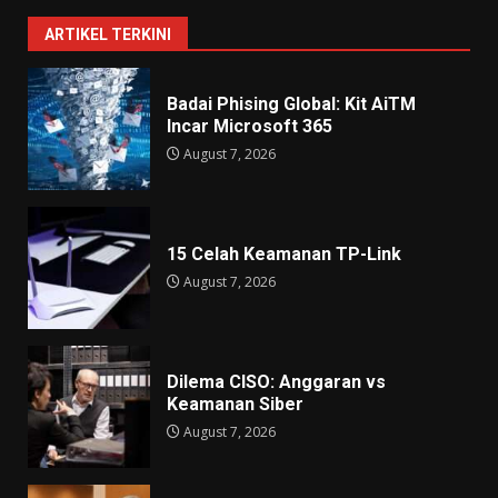
ARTIKEL TERKINI
Badai Phising Global: Kit AiTM
Incar Microsoft 365
August 7, 2026
15 Celah Keamanan TP-Link
August 7, 2026
Dilema CISO: Anggaran vs
Keamanan Siber
August 7, 2026