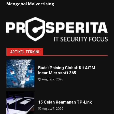
Mengenal Malvertising
ARTIKEL TERKINI
Badai Phising Global: Kit AiTM
Incar Microsoft 365
August 7, 2026
15 Celah Keamanan TP-Link
August 7, 2026