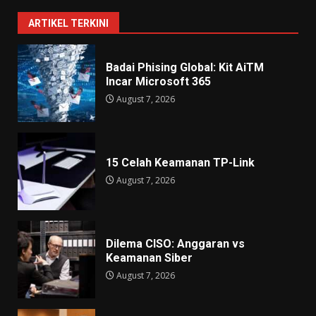
ARTIKEL TERKINI
Badai Phising Global: Kit AiTM
Incar Microsoft 365
August 7, 2026
15 Celah Keamanan TP-Link
August 7, 2026
Dilema CISO: Anggaran vs
Keamanan Siber
August 7, 2026