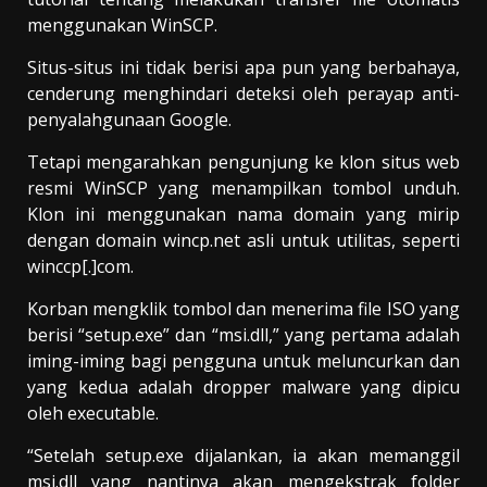
menggunakan WinSCP.
Situs-situs ini tidak berisi apa pun yang berbahaya,
cenderung menghindari deteksi oleh perayap anti-
penyalahgunaan Google.
Tetapi mengarahkan pengunjung ke klon situs web
resmi WinSCP yang menampilkan tombol unduh.
Klon ini menggunakan nama domain yang mirip
dengan domain wincp.net asli untuk utilitas, seperti
winccp[.]com.
Korban mengklik tombol dan menerima file ISO yang
berisi “setup.exe” dan “msi.dll,” yang pertama adalah
iming-iming bagi pengguna untuk meluncurkan dan
yang kedua adalah dropper malware yang dipicu
oleh executable.
“Setelah setup.exe dijalankan, ia akan memanggil
msi.dll yang nantinya akan mengekstrak folder