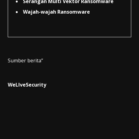
Serangan Multi Vektor Ransomware
Wajah-wajah Ransomware
Sumber berita”
WeLIveSecurity