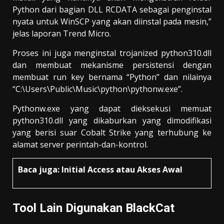
Python dari bagian DLL RCDATA sebagai penginstal
nyata untuk WinSCP yang akan diinstal pada mesin,”
jelas laporan Trend Micro.
Proses ini juga menginstal trojanized python310.dll
dan membuat mekanisme persistensi dengan
membuat run key bernama “Python” dan nilainya
“C:\Users\Public\Music\python\pythonw.exe”.
Pythonw.exe yang dapat dieksekusi memuat
python310.dll yang dikaburkan yang dimodifikasi
yang berisi suar Cobalt Strike yang terhubung ke
alamat server perintah-dan-kontrol.
Baca juga:
Initial Access atau Akses Awal
Tool Lain Digunakan BlackCat