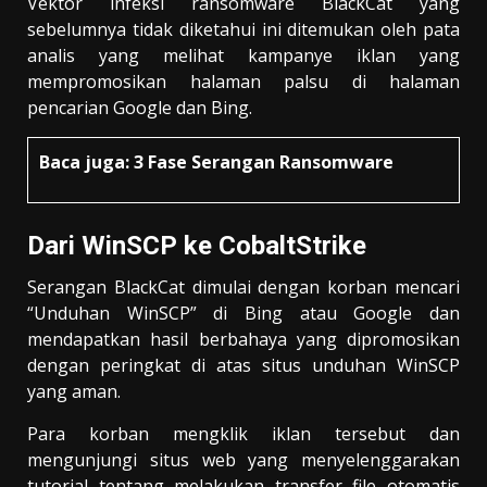
Vektor infeksi ransomware BlackCat yang
sebelumnya tidak diketahui ini ditemukan oleh pata
analis yang melihat kampanye iklan yang
mempromosikan halaman palsu di halaman
pencarian Google dan Bing.
Baca juga:
3 Fase Serangan Ransomware
Dari WinSCP ke CobaltStrike
Serangan BlackCat dimulai dengan korban mencari
“Unduhan WinSCP” di Bing atau Google dan
mendapatkan hasil berbahaya yang dipromosikan
dengan peringkat di atas situs unduhan WinSCP
yang aman.
Para korban mengklik iklan tersebut dan
mengunjungi situs web yang menyelenggarakan
tutorial tentang melakukan transfer file otomatis