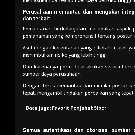
memastikan bahwa sumber daya berisiko tinggi di
Perusahaan memantau dan mengukur integr
dan terkait
Pemantauan berkelanjutan merupakan aspek pe
pemahaman yang komprehensif tentang postur 
Aset dengan kerentanan yang diketahui, aset yan
menimbulkan risiko yang lebih tinggi.
Dan karenanya perlu diperlakukan secara berb
sumber daya perusahaan.
Dengan terus memantau dan menilai postur ke
tepat, mengambil tindakan perbaikan yang tepat
Baca juga:
Favorit Penjahat Siber
Semua autentikasi dan otorisasi sumber 