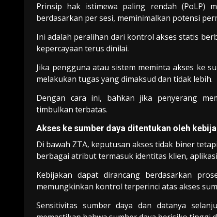
Prinsip hak istimewa paling rendah (PoLP) m
berdasarkan per sesi, meminimalkan potensi pe
Ini adalah peralihan dari kontrol akses statis be
kepercayaan terus dinilai.
Jika pengguna atau sistem meminta akses ke s
melakukan tugas yang dimaksud dan tidak lebih.
Dengan cara ini, bahkan jika penyerang me
timbulkan terbatas.
Akses ke sumber daya ditentukan oleh kebij
Di bawah ZTA, keputusan akses tidak biner teta
berbagai atribut termasuk identitas klien, aplikas
Kebijakan dapat dirancang berdasarkan prose
memungkinkan kontrol terperinci atas akses sum
Sensitivitas sumber daya dan datanya selanj