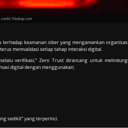
 credit: Pixabay.com
gis terhadap keamanan siber yang mengamankan organisas
rus memvalidasi setiap tahap interaksi digital.
elalu verifikasi,” Zero Trust dirancang untuk melindung
asi digital dengan menggunakan;
 sedikit” yang terperinci.