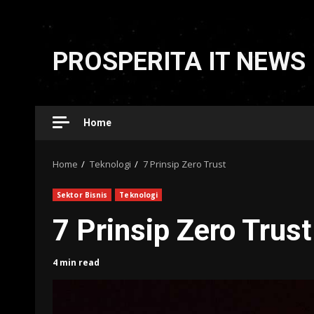
Skip
to
PROSPERITA IT NEWS
content
Home
Home
Teknologi
7 Prinsip Zero Trust
Sektor Bisnis
Teknologi
7 Prinsip Zero Trust
4 min read