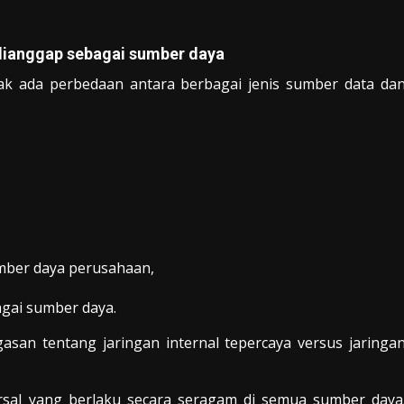
dianggap sebagai sumber daya
dak ada perbedaan antara berbagai jenis sumber data da
mber daya perusahaan,
gai sumber daya.
asan tentang jaringan internal tepercaya versus jaringa
rsal yang berlaku secara seragam di semua sumber daya