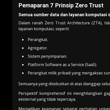
Pemaparan 7 Prinsip Zero Trust
Semua sumber data dan layanan komputasi 
Dalam ranah Zero Trust Architecture (ZTA), ti
layanan komputasi, seperti:
Perangkat.
Agregator.
Sistem penyimpanan.
Platform Software as a Service (SaaS).
Perangkat milik pribadi yang mengakses su
Semuanya yang disebutkan di atas dianggap seba
Perspektif komprehensif ini menghilangkan gag
eksternal yang tidak tepercaya.
Menjadikan keamanan sebagai perhatian unive