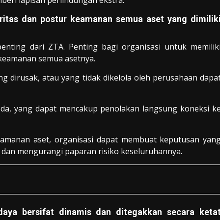
beri lapisan perlindungan ekstra.
itas dan postur keamanan semua aset yang dimilik
nting dari ZTA. Penting bagi organisasi untuk memilik
keamanan semua asetnya.
g dirusak, atau yang tidak dikelola oleh perusahaan dapa
eda, yang dapat mencakup penolakan langsung koneksi k
amanan aset, organisasi dapat membuat keputusan yan
, dan mengurangi paparan risiko keseluruhannya.
daya bersifat dinamis dan ditegakkan secara keta