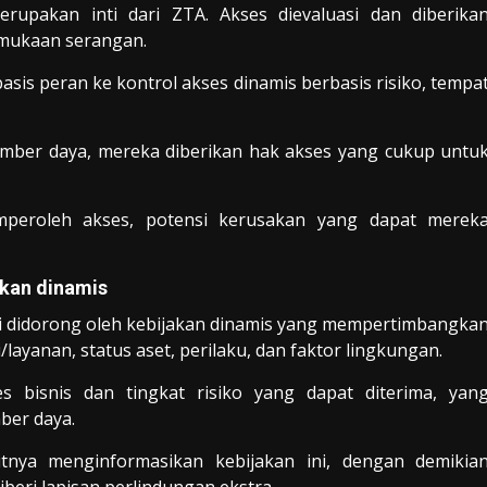
erupakan inti dari ZTA. Akses dievaluasi dan diberika
rmukaan serangan.
rbasis peran ke kontrol akses dinamis berbasis risiko, tempa
umber daya, mereka diberikan hak akses yang cukup untu
mperoleh akses, potensi kerusakan yang dapat merek
akan dinamis
pi didorong oleh kebijakan dinamis yang mempertimbangka
i/layanan, status aset, perilaku, dan faktor lingkungan.
s bisnis dan tingkat risiko yang dapat diterima, yan
ber daya.
utnya menginformasikan kebijakan ini, dengan demikia