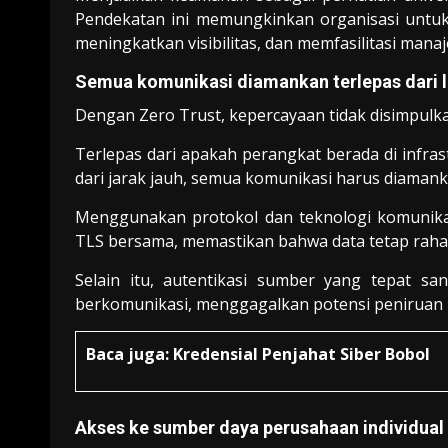
Pendekatan ini memungkinkan organisasi untuk
meningkatkan visibilitas, dan memfasilitasi mana
Semua komunikasi diamankan terlepas dari l
Dengan Zero Trust, kepercayaan tidak disimpulkan 
Terlepas dari apakah perangkat berada di infr
dari jarak jauh, semua komunikasi harus diamank
Menggunakan protokol dan teknologi komunikas
TLS bersama, memastikan bahwa data tetap rahasi
Selain itu, autentikasi sumber yang tepat s
berkomunikasi, menggagalkan potensi peniruan i
Baca juga:
Kredensial Penjahat Siber Bobol
Akses ke sumber daya perusahaan individual 