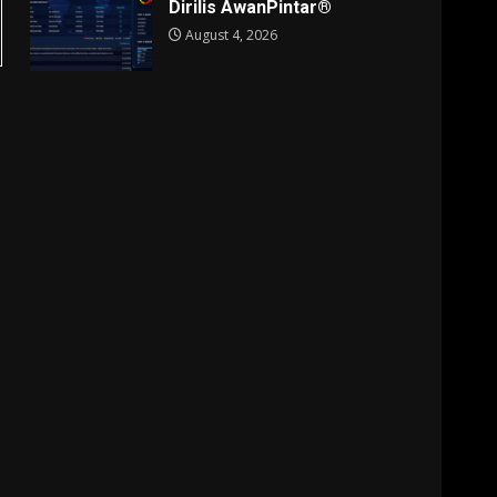
Dirilis AwanPintar®
August 4, 2026