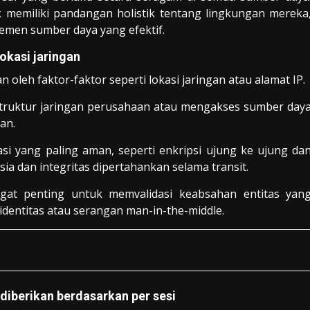
 memiliki pandangan holistik tentang lingkungan mereka
jemen sumber daya yang efektif.
okasi jaringan
oleh faktor-faktor seperti lokasi jaringan atau alamat IP.
astruktur jaringan perusahaan atau mengakses sumber day
an.
i yang paling aman, seperti enkripsi ujung ke ujung da
a dan integritas dipertahankan selama transit.
angat penting untuk memvalidasi keabsahan entitas yan
dentitas atau serangan man-in-the-middle.
diberikan berdasarkan per sesi