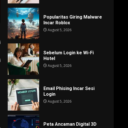
Popularitas Giring Malware
Incar Roblox
August 5, 2026
i
Sebelum Login ke Wi-Fi
Hotel
i
August 5, 2026
Email Phising Incar Sesi
Login
August 5, 2026
Peta Ancaman Digital 3D