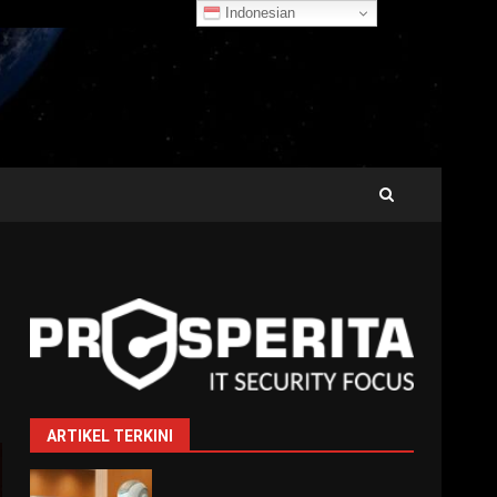
Indonesian
ARTIKEL TERKINI