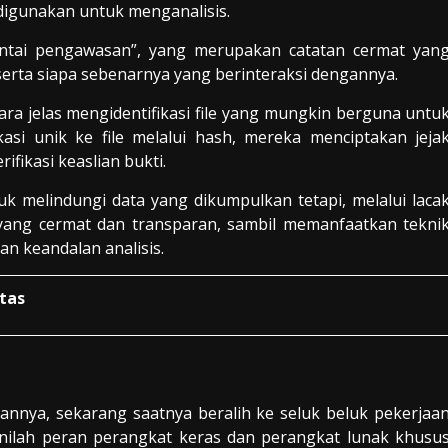
 digunakan untuk menganalisis.
rantai pengawasan”, yang merupakan catatan cermat yan
erta siapa sebenarnya yang berinteraksi dengannya.
ra jelas mengidentifikasi file yang mungkin berguna untu
asi unik ke file melalui hash, mereka menciptakan jeja
fikasi keaslian bukti.
uk melindungi data yang dikumpulkan tetapi, melalui laca
yang cermat dan transparan, sambil memanfaatkan tekni
an keandalan analisis.
tas
iannya, sekarang saatnya beralih ke seluk beluk pekerjaa
sinilah peran perangkat keras dan perangkat lunak khusu