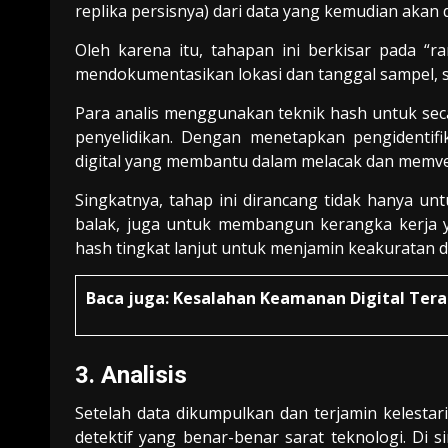
replika persisnya) dari data yang kemudian akan
Oleh karena itu, tahapan ini berkisar pada “
mendokumentasikan lokasi dan tanggal sampel, s
Para analis menggunakan teknik hash untuk seca
penyelidikan. Dengan menetapkan pengidentifik
digital yang membantu dalam melacak dan memveri
Singkatnya, tahap ini dirancang tidak hanya unt
balak, juga untuk membangun kerangka kerja 
hash tingkat lanjut untuk menjamin keakuratan d
Baca juga:
Kesalahan Keamanan Digital Tera
3. Analisis
Setelah data dikumpulkan dan terjamin kelestar
detektif yang benar-benar sarat teknologi. Di 