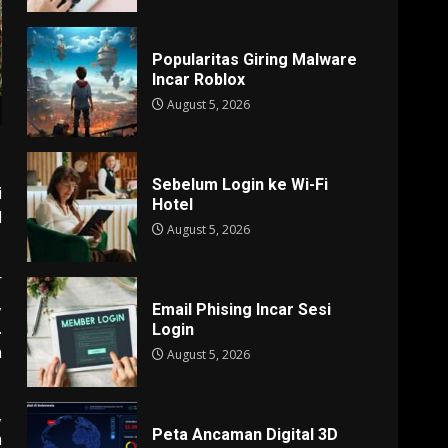
Popularitas Giring Malware
Incar Roblox
August 5, 2026
Sebelum Login ke Wi-Fi
i
Hotel
l
August 5, 2026
r
,
Email Phising Incar Sesi
.
Login
n
August 5, 2026
,
Peta Ancaman Digital 3D
a