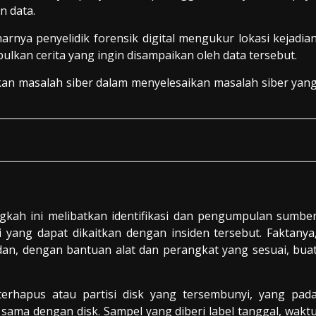
n data.
nya penyelidik forensik digital mengukur lokasi kejadia
ulkan cerita yang ingin disampaikan oleh data tersebut.
hkan masalah siber dalam menyelesaikan masalah siber yan
gkah ini melibatkan identifikasi dan pengumpulan sumbe
i yang dapat dikaitkan dengan insiden tersebut. Faktanya
 dan, dengan bantuan alat dan perangkat yang sesuai, bua
terhapus atau partisi disk yang tersembunyi, yang pad
ama dengan disk. Sampel yang diberi label tanggal, wakt