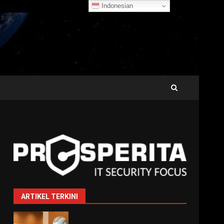
Indonesian
ARTIKEL TERKINI