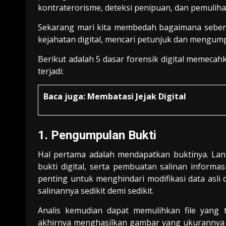
kontraterorisme, deteksi penipuan, dan pemuliha
Sekarang mari kita membedah bagaimana sebenar
kejahatan digital, mencari petunjuk dan mengump
Berikut adalah 5 dasar forensik digital memeca
terjadi:
Baca juga:
Membatasi Jejak Digital
1. Pengumpulan Bukti
Hal pertama adalah mendapatkan buktinya. Lan
bukti digital, serta pembuatan salinan informas
penting untuk menghindari modifikasi data asli
salinannya sedikit demi sedikit.
Analis kemudian dapat memulihkan file yang 
akhirnya menghasilkan gambar yang ukurannya s