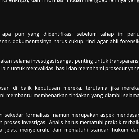
 apa pun yang diidentifikasi sebelum tahap ini perl
ar, dokumentasinya harus cukup rinci agar ahli forensi
kan selama investigasi sangat penting untuk transparans
g lain untuk memvalidasi hasil dan memahami prosedur yan
asan di balik keputusan mereka, terutama jika merek
 ini membantu membenarkan tindakan yang diambil selam
kan sekedar formalitas, namun merupakan aspek mendasa
 proses investigasi. Analis harus mematuhi praktik terbai
 jelas, menyeluruh, dan mematuhi standar hukum da