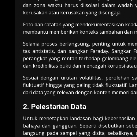
dan zona waktu harus diisolasi dalam wadah 
kerusakan atau kerusakan yang disengaja.
Foto dan catatan yang mendokumentasikan keadaa
membantu memberikan konteks tambahan dan m
Selama proses berlangsung, penting untuk mem
tas antistatis, dan sangkar Faraday. Sangkar
perangkat yang rentan terhadap gelombang elek
dan kredibilitas bukti dan mencegah korupsi ata
Sesuai dengan urutan volatilitas, perolehan s
fluktuatif hingga yang paling tidak fluktuatif. 
dari data yang relevan dengan konten memori dan
2. Pelestarian Data
Untuk menetapkan landasan bagi keberhasilan an
bahaya dan gangguan. Seperti disebutkan sebel
langsung pada sampel yang disita; sebaliknya,