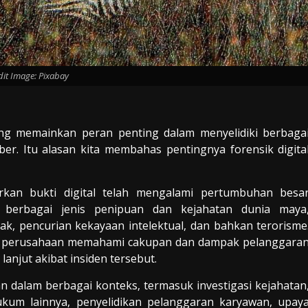
dit Image: Pixabay
ang memainkan peran penting dalam menyelidiki berbaga
er. Itu alasan kita membahas pentingnya forensik digita
rkan bukti digital telah mengalami pertumbuhan besa
n berbagai jenis penipuan dan kejahatan dunia maya
ak, pencurian kekayaan intelektual, dan bahkan terorisme
antu perusahaan memahami cakupan dan dampak pelanggara
anjut akibat insiden tersebut.
an dalam berbagai konteks, termasuk investigasi kejahatan
ukum lainnya, penyelidikan pelanggaran karyawan, upay