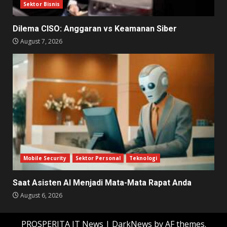
Sektor Bisnis
Dilema CISO: Anggaran vs Keamanan Siber
August 7, 2026
Mobile Security
Sektor Personal
Teknologi
Saat Asisten AI Menjadi Mata-Mata Rapat Anda
August 6, 2026
PROSPERITA IT News
|
DarkNews
by AF themes.