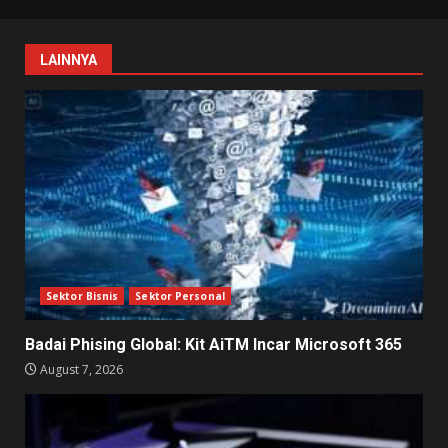
LAINNYA
Sektor Bisnis
Sektor Personal
Badai Phising Global: Kit AiTM Incar Microsoft 365
August 7, 2026