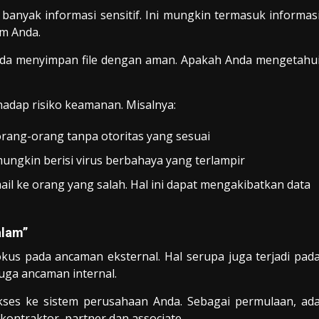
si banyak informasi sensitif. Ini mungkin termasuk informas
im Anda.
nda menyimpan file dengan aman. Apakah Anda mengetahu
hadap risiko keamanan. Misalnya:
 orang-orang tanpa otoritas yang sesuai
 mungkin berisi virus berbahaya yang terlampir
mail ke orang yang salah. Hal ini dapat mengakibatkan data
alam”
us pada ancaman eksternal. Hal serupa juga terjadi pad
uga ancaman internal.
kses ke sistem perusahaan Anda. Sebagai permulaan, ad
kontraktor, partner dan associate.