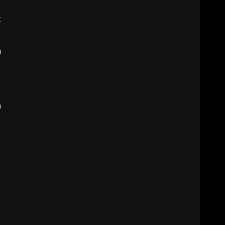
t
n
n