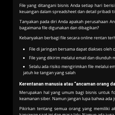
File yang ditangani bisnis Anda setiap hari beri
keuangan dalam spreadsheet dan detail pribadi t
Tanyakan pada diri Anda apakah perusahaan A
bagaimana file digunakan dan dibagikan?
Kebanyakan berbagi file secara online rentan ter
File di jaringan bersama dapat diakses oleh
File yang dikirim melalui email dan diunduh
Selalu ada risiko mengirimkan file melalui e
jatuh ke tangan yang salah
Kerentanan manusia atau “ancaman orang d
Merupakan hal yang umum bagi bisnis untuk fok
keamanan siber. Namun jangan lupa bahwa ada j
Pikirkan tentang semua orang yang memiliki a
karyawan saat ini dan masa lalu. Namun ada juga 