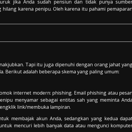
uruk jika Anda sudah pensiun dan tidak punya sumbe
hilang karena penipu. Oleh karena itu pahami pemapara
nakjubkan. Tapi itu juga dipenuhi dengan orang jahat yan
a. Berikut adalah beberapa skema yang paling umum:
mok internet modern: phishing. Email phishing atau pesa
. Penipu menyamar sebagai entitas sah yang meminta And
mengklik link/membuka lampiran.
tuk membajak akun Anda, sedangkan yang kedua dapa
ntuk mencuri lebih banyak data atau mengunci kompute