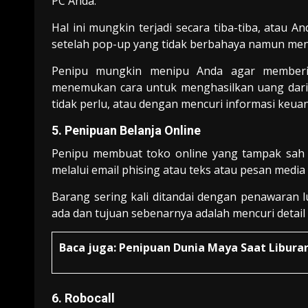
PC Anda.
Hal ini mungkin terjadi secara tiba-tiba, atau
setelah pop-up yang tidak berbahaya namun me
Penipu mungkin menipu Anda agar member
menemukan cara untuk menghasilkan uang dari A
tidak perlu, atau dengan mencuri informasi keuan
5. Penipuan Belanja Online
Penipu membuat toko online yang tampak sah
melalui email phising atau teks atau pesan media 
Barang sering kali ditandai dengan penawaran lu
ada dan tujuan sebenarnya adalah mencuri detail
Baca juga:
Penipuan Dunia Maya Saat Libura
6. Robocall