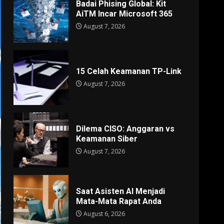
Badai Phising Global: Kit
AiTM Incar Microsoft 365
August 7, 2026
15 Celah Keamanan TP-Link
August 7, 2026
Dilema CISO: Anggaran vs
Keamanan Siber
August 7, 2026
Saat Asisten AI Menjadi
Mata-Mata Rapat Anda
August 6, 2026