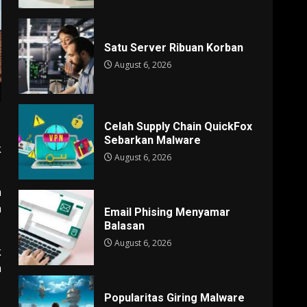
Satu Server Ribuan Korban
August 6, 2026
Celah Supply Chain QuickFox
Sebarkan Malware
k
August 6, 2026
h
n
Email Phising Menyamar
Balasan
August 6, 2026
k
n
Popularitas Giring Malware