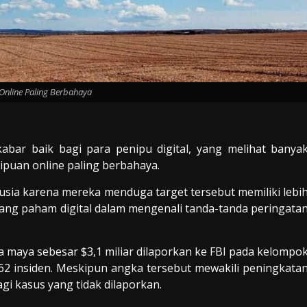
Online Paling Berbahaya
abar baik bagi para penipu digital, yang melihat banya
puan online paling berbahaya.
 usia karena mereka menduga target tersebut memiliki lebi
ang paham digital dalam mengenali tanda-tanda peringata
a maya sebesar $3,1 miliar dilaporkan ke FBI pada kelompo
262 insiden. Meskipun angka tersebut mewakili peningkata
gi kasus yang tidak dilaporkan.