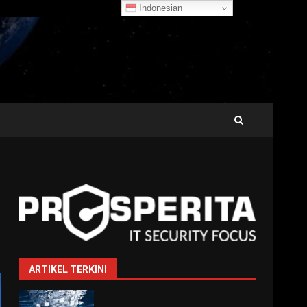
Indonesian
ARTIKEL TERKINI