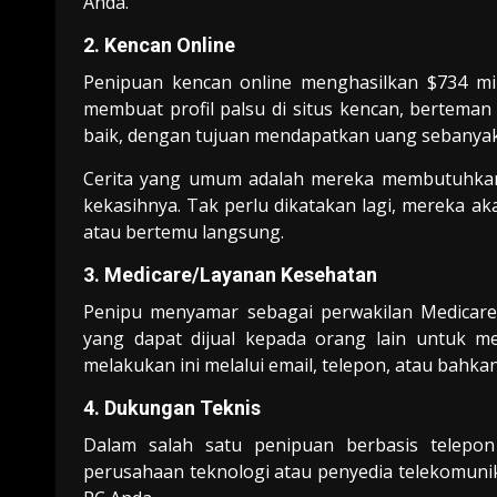
Anda.
2. Kencan Online
Penipuan kencan online menghasilkan $734 mil
membuat profil palsu di situs kencan, berte
baik, dengan tujuan mendapatkan uang sebanya
Cerita yang umum adalah mereka membutuhkan
kekasihnya. Tak perlu dikatakan lagi, mereka aka
atau bertemu langsung.
3. Medicare/Layanan Kesehatan
Penipu menyamar sebagai perwakilan Medicare
yang dapat dijual kepada orang lain untuk m
melakukan ini melalui email, telepon, atau bahka
4. Dukungan Teknis
Dalam salah satu penipuan berbasis telepon
perusahaan teknologi atau penyedia telekomuni