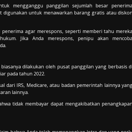
untuk mengganggu panggilan sejumlah besar penerim
at digunakan untuk menawarkan barang gratis atau disko
i penerima agar merespons, seperti memberi tahu merek
hukum. Jika Anda merespons, penipu akan mencob
da.
 biasanya dilakukan oleh pusat panggilan yang berbasis d
iar pada tahun 2022.
al dari IRS, Medicare, atau badan pemerintah lainnya yan
ran lainnya.
bahwa tidak membayar dapat mengakibatkan penangkapa