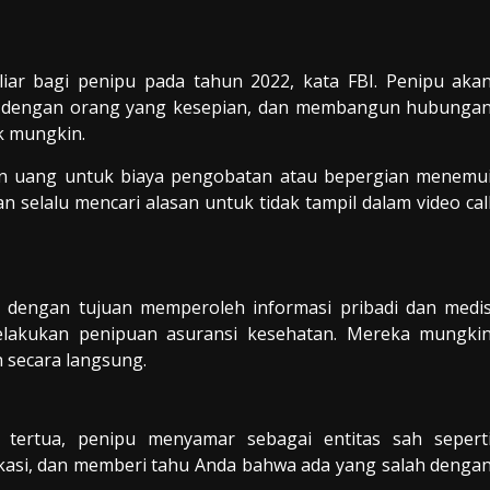
iar bagi penipu pada tahun 2022, kata FBI. Penipu aka
man dengan orang yang kesepian, dan membangun hubunga
k mungkin.
 uang untuk biaya pengobatan atau bepergian menemu
n selalu mencari alasan untuk tidak tampil dalam video cal
 dengan tujuan memperoleh informasi pribadi dan medi
elakukan penipuan asuransi kesehatan. Mereka mungki
n secara langsung.
 tertua, penipu menyamar sebagai entitas sah sepert
kasi, dan memberi tahu Anda bahwa ada yang salah denga