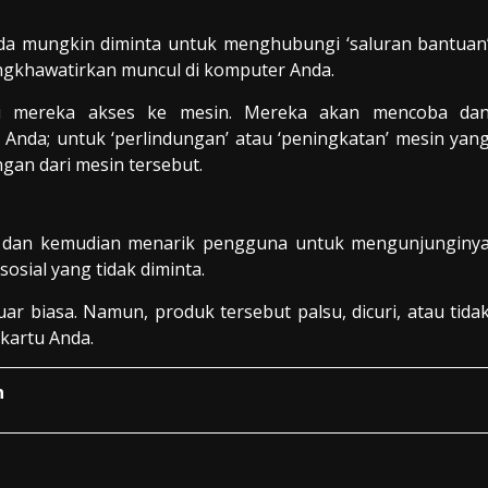
 Anda mungkin diminta untuk menghubungi ‘saluran bantuan
ngkhawatirkan muncul di komputer Anda.
i mereka akses ke mesin. Mereka akan mencoba da
nda; untuk ‘perlindungan’ atau ‘peningkatan’ mesin yan
gan dari mesin tersebut.
 dan kemudian menarik pengguna untuk mengunjunginy
sosial yang tidak diminta.
ar biasa. Namun, produk tersebut palsu, dicuri, atau tida
 kartu Anda.
n