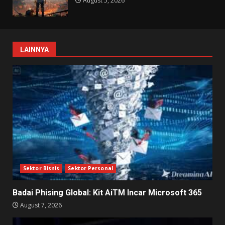
August 5, 2026
LAINNYA
Sektor Bisnis
Sektor Personal
Badai Phising Global: Kit AiTM Incar Microsoft 365
August 7, 2026