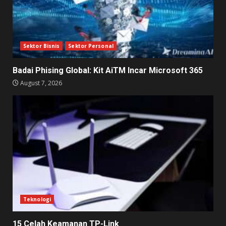
Sektor Bisnis
Sektor Personal
Badai Phising Global: Kit AiTM Incar Microsoft 365
August 7, 2026
Teknologi
15 Celah Keamanan TP-Link