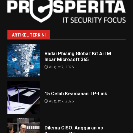
ARTIKEL TERKINI
Badai Phising Global: Kit AiTM
Incar Microsoft 365
August 7, 2026
15 Celah Keamanan TP-Link
August 7, 2026
Dilema CISO: Anggaran vs