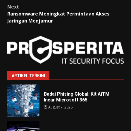
Next
Ransomware Meningkat Permintaan Akses
Jaringan Menjamur
ARTIKEL TERKINI
Badai Phising Global: Kit AiTM
Incar Microsoft 365
August 7, 2026