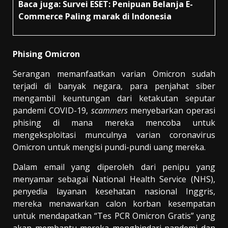
Baca juga:
Survei ESET: Penipuan Belanja E-
Commerce Paling marak di Indonesia
Phising Omicron
Serangan memanfaatkan varian Omicron sudah
terjadi di banyak negara, para penjahat siber
mengambil keuntungan dari ketakutan seputar
pandemi COVID-19,
scammers
menyebarkan operasi
phising di mana mereka mencoba untuk
mengeksploitasi munculnya varian coronavirus
Omicron untuk mengisi pundi-pundi uang mereka.
Dalam email yang diperoleh dari penipu yang
menyamar sebagai National Health Service (NHS),
penyedia layanan kesehatan nasional Inggris,
mereka menawarkan calon korban kesempatan
untuk mendapatkan “Tes PCR Omicron Gratis” yang
akan membantu mereka menghindari pandemi dan