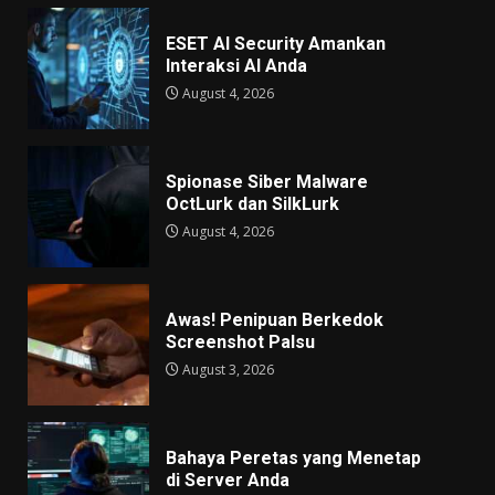
ESET AI Security Amankan
Interaksi AI Anda
August 4, 2026
Spionase Siber Malware
OctLurk dan SilkLurk
August 4, 2026
Awas! Penipuan Berkedok
Screenshot Palsu
August 3, 2026
Bahaya Peretas yang Menetap
di Server Anda