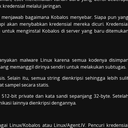
edensial melalui jaringan.
pat menjawab bagaimana Kobalos menyebar. Siapa pun yan
pi akan menybabkan kredensial mereka dicuri. Kredensia
 untuk menginstal Kobalos di server yang baru ditemuka
ebanyakan malware Linux karena semua kodenya disimpa
ulang memanggil dirinya sendiri untuk melakukan subtugas.
. Selain itu, semua string dienkripsi sehingga lebih suli
 sampel secara statis.
2-bit private dan kata sandi sepanjang 32-byte. Setela
ikasi lainnya dienkripsi dengannya.
i Linux/Kobalos atau Linux/Agent.IV. Pencuri kredensia