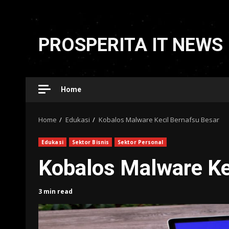
Skip
to
PROSPERITA IT NEWS
content
Home
Home
Edukasi
Kobalos Malware Kecil Bernafsu Besar
Edukasi
Sektor Bisnis
Sektor Personal
Kobalos Malware Ke
3 min read