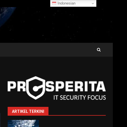
Indonesian
ARTIKEL TERKINI