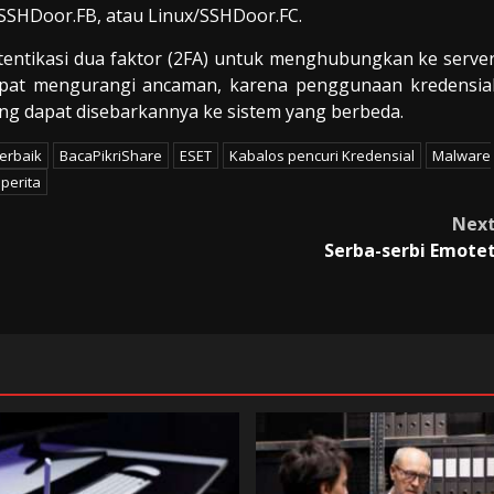
/SSHDoor.FB, atau Linux/SSHDoor.FC.
entikasi dua faktor (2FA) untuk menghubungkan ke serve
dapat mengurangi ancaman, karena penggunaan kredensia
ang dapat disebarkannya ke sistem yang berbeda.
Terbaik
BacaPikriShare
ESET
Kabalos pencuri Kredensial
Malware
perita
Nex
Serba-serbi Emote