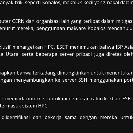
nyak trik, seperti Kobalos, makhluk kecil yang nakal dala
r CERN dan organisasi lain yang terlibat dalam mitigas
. Menurut mereka, penggunaan malware Kobalos mendahulu
sklusif menargetkan HPC, ESET menemukan bahwa ISP Asi
a Utara, serta beberapa server pribadi juga diretas ole
gkapkan bahwa terkadang dimungkinkan untuk menentuka
i dengan menyambungkan ke server SSH menggunakan por
ET memindai internet untuk menemukan calon korban. ESE
 termasuk sistem HPC.
iidentifikasi dan bekerja sama dengan mereka untu