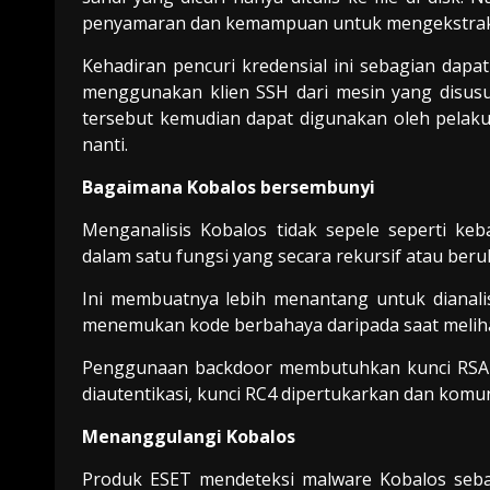
penyamaran dan kemampuan untuk mengekstrak kr
Kehadiran pencuri kredensial ini sebagian da
menggunakan klien SSH dari mesin yang disusu
tersebut kemudian dapat digunakan oleh pelaku
nanti.
Bagaimana Kobalos bersembunyi
Menganalisis Kobalos tidak sepele seperti k
dalam satu fungsi yang secara rekursif atau ber
Ini membuatnya lebih menantang untuk dianalisis
menemukan kode berbahaya daripada saat melihat
Penggunaan backdoor membutuhkan kunci RSA 51
diautentikasi, kunci RC4 dipertukarkan dan komun
Menanggulangi Kobalos
Produk ESET mendeteksi malware Kobalos sebaga