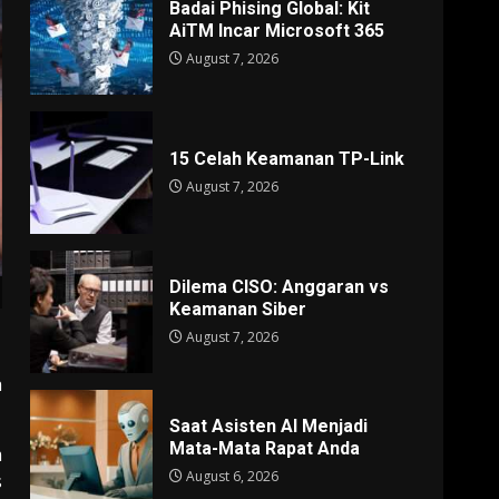
Badai Phising Global: Kit
AiTM Incar Microsoft 365
August 7, 2026
15 Celah Keamanan TP-Link
August 7, 2026
Dilema CISO: Anggaran vs
Keamanan Siber
August 7, 2026
a
Saat Asisten AI Menjadi
Mata-Mata Rapat Anda
m
August 6, 2026
s