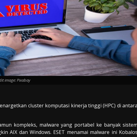
dit image: Pixabay
nargetkan cluster komputasi kinerja tinggi (HPC) di antar
namun kompleks, malware yang portabel ke banyak siste
ngkin AIX dan Windows. ESET menamai malware ini Kobalo