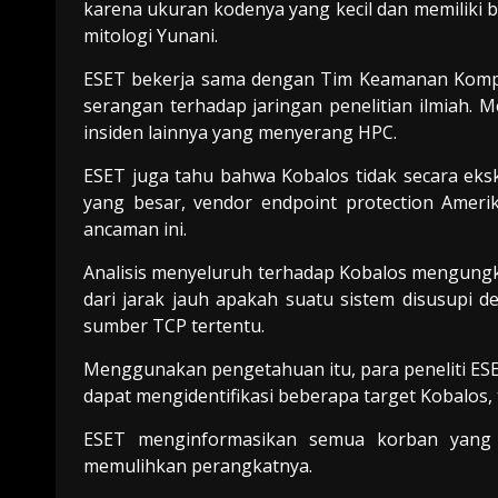
karena ukuran kodenya yang kecil dan memiliki ba
mitologi Yunani.
ESET bekerja sama dengan Tim Keamanan Kompute
serangan terhadap jaringan penelitian ilmiah
insiden lainnya yang menyerang HPC.
ESET juga tahu bahwa Kobalos tidak secara ek
yang besar, vendor endpoint protection Amerik
ancaman ini.
Analisis menyeluruh terhadap Kobalos mengun
dari jarak jauh apakah suatu sistem disusup
sumber TCP tertentu.
Menggunakan pengetahuan itu, para peneliti ES
dapat mengidentifikasi beberapa target Kobalos,
ESET menginformasikan semua korban yang d
memulihkan perangkatnya.