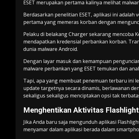
ESET merupakan pertama kalinya melihat malwar
Berdasarkan penelitian ESET, aplikasi ini adalah 
pertama yang memeras korban dengan mengunci
Pelaku di belakang Charger sekarang mencoba 
mendapatkan kredensial perbankan korban. Trans
dunia malware Android.
Dengan layar masuk dan kemampuan penguncian p
malware perbankan yang ESET temukan dan analis
Tapi, apa yang membuat penemuan terbaru ini 
update targetnya secara dinamis, berlawanan de
sekaligus sekaligus menciptakan opsi tak terba
Menghentikan Aktivitas Flashlight
Jika Anda baru saja mengunduh aplikasi Flashligh
menyamar dalam aplikasi berada dalam smartph