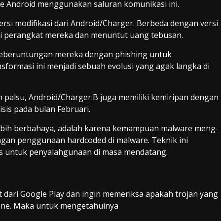
e Android menggunakan saluran komunikasi ini.
versi modifikasi dari Android/Charger. Berbeda dengan versi
 perangkat mereka dan menuntut uang tebusan.
Keberuntungan mereka dengan phishing untuk
formasi ini menjadi sebuah evolusi yang agak langka di
alsu, Android/Charger.B juga memiliki kemiripan dengan
is pada bulan Februari.
lebih berbahaya, adalah karena kemampuan malware meng-
ngan penggunaan hardcoded di malware. Teknik ini
tas untuk penyalahgunaan di masa mendatang.
t dari Google Play dan ingin memeriksa apakah trojan yang
one. Maka untuk mengetahuinya