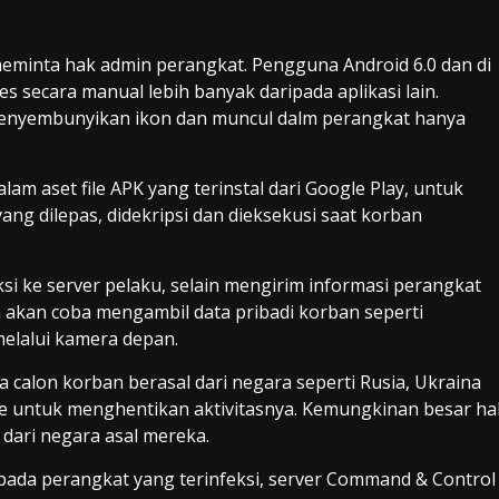
a meminta hak admin perangkat. Pengguna Android 6.0 dan di
 secara manual lebih banyak daripada aplikasi lain.
 menyembunyikan ikon dan muncul dalm perangkat hanya
am aset file APK yang terinstal dari Google Play, untuk
ang dilepas, didekripsi dan dieksekusi saat korban
i ke server pelaku, selain mengirim informasi perangkat
ga akan coba mengambil data pribadi korban seperti
melalui kamera depan.
a calon korban berasal dari negara seperti Rusia, Ukraina
e untuk menghentikan aktivitasnya. Kemungkinan besar ha
dari negara asal mereka.
pada perangkat yang terinfeksi, server Command & Control