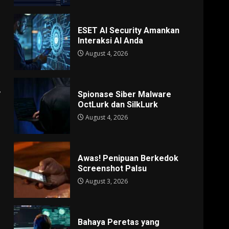
ESET AI Security Amankan
Interaksi AI Anda
August 4, 2026
,
Spionase Siber Malware
OctLurk dan SilkLurk
August 4, 2026
Awas! Penipuan Berkedok
Screenshot Palsu
August 3, 2026
Bahaya Peretas yang