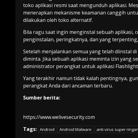
toko aplikasi resmi saat mengunduh aplikasi. Mes
menerapkan mekanisme keamanan canggih untuk
dilakukan oleh toko alternatif.
Bila ragu saat ingin menginstal sebuah aplikasi, 
penginstalan, peringkatnya, dan yang terpenting
Setelah menjalankan semua yang telah diinstal di
diminta. Jika sebuah aplikasi meminta izin yang s
administrator perangkat untuk aplikasi Flashlight
Yang terakhir namun tidak kalah pentingnya, gu
perangkat Anda dari ancaman terbaru.
Sumber berita:
https://www.welivesecurity.com
Tags:
Android
Android Malware
anti virus super ringa