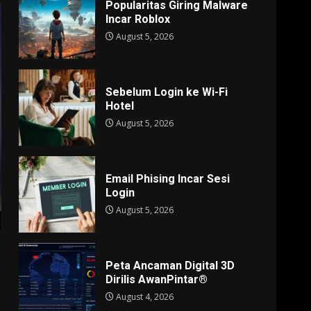
Popularitas Giring Malware
Incar Roblox
August 5, 2026
Sebelum Login ke Wi-Fi
Hotel
August 5, 2026
Email Phising Incar Sesi
Login
August 5, 2026
Peta Ancaman Digital 3D
Dirilis AwanPintar®
August 4, 2026