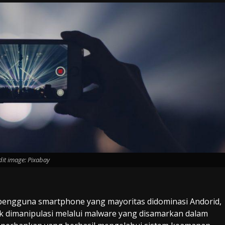
dit image: Pixabay
pengguna smartphone yang mayoritas didominasi Andorid,
tuk dimanipulasi melalui malware yang disamarkan dalam