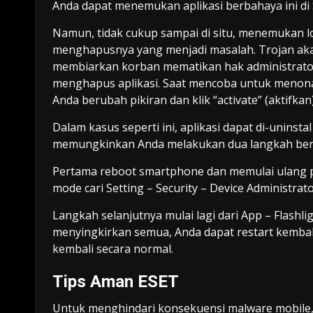
Anda dapat menemukan aplikasi berbahaya ini di 
Namun, tidak cukup sampai di situ, menemukan lok
menghapusnya yang menjadi masalah. Trojan aka
membiarkan korban mematikan hak administrator 
menghapus aplikasi. Saat mencoba untuk menonak
Anda berubah pikiran dan klik “activate” (aktifkan)
Dalam kasus seperti ini, aplikasi dapat di-uninst
memungkinkan Anda melakukan dua langkah berik
Pertama reboot smartphone dan memulai ulang pe
mode cari Setting – Security – Device Administrato
Langkah selanjutnya mulai lagi dari App – Flashli
menyingkirkan semua, Anda dapat restart kemb
kembali secara normal.
Tips Aman ESET
Untuk menghindari konsekuensi malware mobile, p