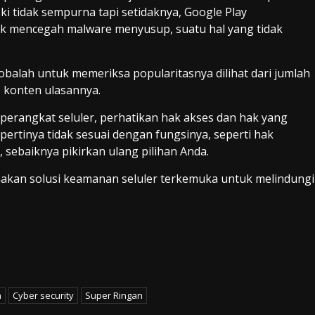
ki tidak sempurna tapi setidaknya, Google Play
 mencegah malware menyusup, suatu hal yang tidak
cobalah untuk memeriksa popularitasnya dilihat dari jumlah
, konten ulasannya.
 perangkat seluler, perhatikan hak akses dan hak yang
epertinya tidak sesuai dengan fungsinya, seperti hak
, sebaiknya pikirkan ulang pilihan Anda.
nakan solusi keamanan seluler terkemuka untuk melindungi
n
Cyber security
Super Ringan