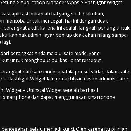
Setting > Application Manager/Apps > Flashlight Widget.
asi aplikasi bukanlah hal yang sulit dilakukan,
n mencoba untuk mencegah hal ini dengan tidak
perangkat aktif, karena ini adalah langkah penting untuk
tifkan hak admin, layar pop-up tidak akan hilang sampai
 lagi.
al dari perangkat Anda melalui safe mode, yang
ut untuk menghapus aplikasi jahat tersebut.
rangkat dari safe mode, apabila ponsel sudah dalam safe
r – Flashlight Widget lalu nonaktifkan device administrator.
ght Widget – Uninstal Widget setelah berhasil
ali smartphone dan dapat menggunakan smartphone
encegahan selalu menjadi kunci. Oleh karena itu pilihlah