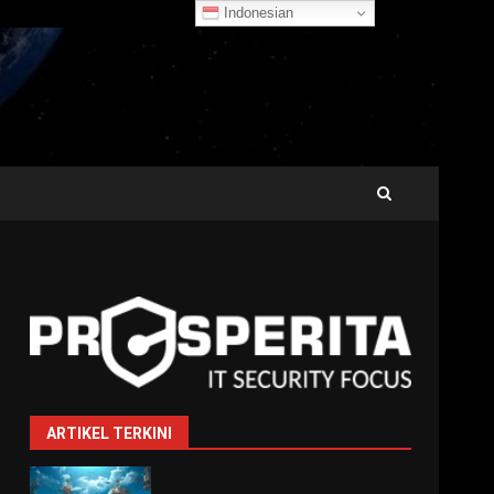
Indonesian
ARTIKEL TERKINI