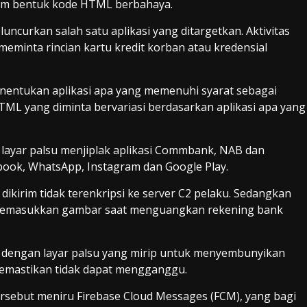
alam bentuk kode HTML berbahaya.
ncurkan salah satu aplikasi yang ditargetkan. Aktivitas
 meminta rincian kartu kredit korban atau kredensial
nentukan aplikasi apa yang memenuhi syarat sebagai
TML yang diminta bervariasi berdasarkan aplikasi apa yang
i layar palsu menjiplak aplikasi Commbank, NAB dan
book, WhatsApp, Instagram dan Google Play.
ikirim tidak terenkripsi ke server C2 pelaku. Sedangkan
i memasukkan gambar saat menguangkan rekening bank
h dengan layar palsu yang mirip untuk menyembunyikan
 memastikan tidak dapat mengganggu.
ersebut meniru Firebase Cloud Messages (FCM), yang bagi