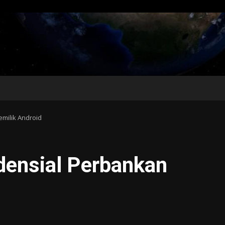
emilik Android
edensial Perbankan