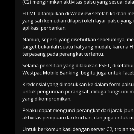
(C2) mengirimkan aktivitas palsu yang sesuai d
HTML ditampilkan di WebView setelah korban melu
yang sah kemudian dilapisi oleh layar palsu yang
aplikasi perbankan.
Namun, seperti yang disebutkan sebelumnya, me
target bukanlah suatu hal yang mudah, karena H
terpasang pada perangkat tertentu.
Selama penelitian yang dilakukan ESET, diketahu
Westpac Mobile Banking, begitu juga untuk Face
Kredensial yang dimasukkan ke dalam form palsu d
untuk penguncian perangkat, diduga fungsi in
yang dikompromikan.
Pelaku dapat mengunci perangkat dari jarak jau
aktivitas penipuan dari korban, dan juga untuk
Untuk berkomunikasi dengan server C2, trojan t