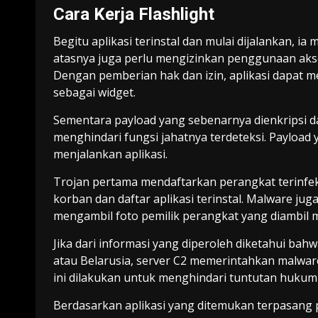
Cara Kerja Flashlight
Begitu aplikasi terinstal dan mulai dijalankan, i
atasnya juga perlu mengizinkan penggunaan akses
Dengan pemberian hak dan izin, aplikasi dapat
sebagai widget.
Sementara payload yang sebenarnya dienkripsi dal
menghindari fungsi jahatnya terdeteksi. Payload y
menjalankan aplikasi.
Trojan pertama mendaftarkan perangkat terinfeks
korban dan daftar aplikasi terinstal. Malware ju
mengambil foto pemilik perangkat yang diambil 
Jika dari informasi yang diperoleh diketahui bahw
atau Belarusia, server C2 memerintahkan malwar
ini dilakukan untuk menghindari tuntutan hukum 
Berdasarkan aplikasi yang ditemukan terpasang 