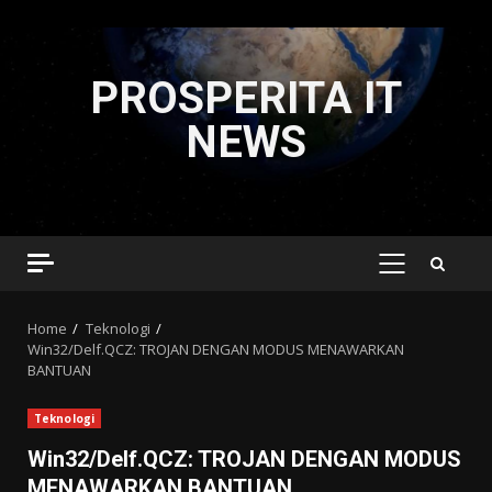
Skip
to
PROSPERITA IT
content
NEWS
PRIMARY
MENU
Home
Teknologi
Win32/Delf.QCZ: TROJAN DENGAN MODUS MENAWARKAN
BANTUAN
Teknologi
Win32/Delf.QCZ: TROJAN DENGAN MODUS
MENAWARKAN BANTUAN