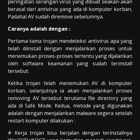
peringatan serangan virus yang dibuat seakan-akan
berasal dari antivirus yang ada di komputer korban,
Padahal AV sudah diremove sebelumnya.
Caranya adalah dengan :
Pertama-tama trojan mendeteksi antivirus apa yang
telah diinstall dengan menjalankan proses untuk
menemukan proses-proses tertentu yang dijalankan
oleh software keamanan yang sudah terinstall
tersebut.
Ketika trojan telah menemukan AV di komputer
korban, selanjutnya ia akan menjalankan proses
removing AV tersebut terutama file directory yang
ada di Safe Mode. Kedua, metode yang digunakan
adalah dengan menjalankan malware segera setelah
restart komputer dilakukan :
# Kerja trojan bisa berjalan dengan terinstallnya