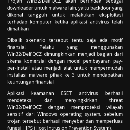
Trojan Win32/Delf.QCZ akan bertindak sebagai
downloader untuk malware lain, yaitu backdoor yang
dikenal tangguh untuk melakukan eksploitasi
terhadap komputer ketika aplikasi antivirus telah
dimatikan.
Dibalik skenario tersebut tentu saja ada motif
finansial. Pelaku yang menggunakan
Win32/Delf.QCZ dimungkinkan menjadi bagian dari
skema komersial dengan model pembayaran pay-
per-install atau menjadi alat untuk mempermudah
installasi malware pihak ke 3 untuk mendapatkan
keuntungan finansial.
Aplikasi keamanan ESET antivirus berhasil
mendeteksi dan menyingkirkan threat
Win32/Delf.QCZ dengan memproteksi wilayah
sensitif dari Windows operating system, sebelum
trojan tersebut berhasil menyebar dan memperluas
fungsi HIPS (Host Intrusion Prevention System).