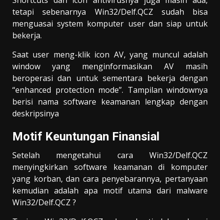
tetapi sebenarnya Win32/Delf.QCZ sudah bisa
menguasai system komputer user dan siap untuk
bekerja.
Saat user meng-klik icon AV, yang muncul adalah
window yang menginformasikan AV masih
beroperasi dan untuk sementara bekerja dengan
“enhanced protection mode”. Tampilan windownya
berisi nama software keamanan lengkap dengan
deskripsinya
Motif Keuntungan Finansial
Setelah mengetahui cara Win32/Delf.QCZ
menyingkirkan software keamanan di komputer
yang korban, dan cara penyebarannya, pertanyaan
kemudian adalah apa motif utama dari malware
Win32/Delf.QCZ ?