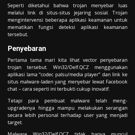
Seperti diketahui bahwa trojan menyebar luas
melalui link di situs-situs jejaring sosial. Trojan
mengintervensi beberapa aplikasi keamanan untuk
mematikan fungsi deteksi aplikasi keamanan
tersebut.
Penyebaran
Pertama tama mari kita lihat vector penyebaran
trojan tersebut. Win32/Delf.QCZ menggunakan
aplikasi lama “codec palsu/media player” dan link ke
situs malware-laden yang menyebar lewat Facebook
chat – cara seperti ini terbukti cukup inovatif.
Tetapi para pembuat malware telah meng-
upgradenya hingga mampu melakukan serangan
secara lebih personal terhadap user yang menjadi
target.
Malware Win32/Delf.QCZ tidak hanya muncul