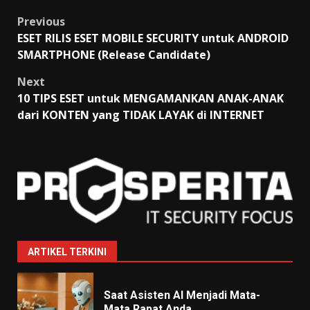
Post
Previous
ESET RILIS ESET MOBILE SECURITY untuk ANDROID
navigation
SMARTPHONE (Release Candidate)
Next
10 TIPS ESET untuk MENGAMANKAN ANAK-ANAK
dari KONTEN yang TIDAK LAYAK di INTERNET
ARTIKEL TERKINI
Saat Asisten AI Menjadi Mata-
Mata Rapat Anda