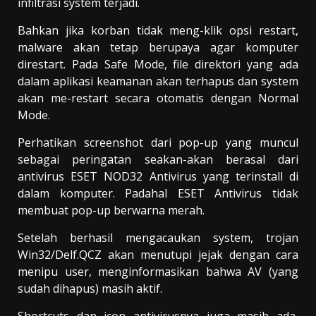
infiltrasi system terjadi.
Bahkan jika korban tidak meng-klik opsi restart,
malware akan tetap berupaya agar komputer
direstart. Pada Safe Mode, file direktori yang ada
dalam aplikasi keamanan akan terhapus dan system
akan me-restart secara otomatis dengan Normal
Mode.
Perhatikan screenshot dari pop-up yang muncul
sebagai peringatan seakan-akan berasal dari
antivirus ESET NOD32 Antivirus yang terinstall di
dalam komputer. Padahal ESET Antivirus tidak
membuat pop-up berwarna merah.
Setelah berhasil mengacaukan system, trojan
Win32/Delf.QCZ akan menutupi jejak dengan cara
menipu user, menginformasikan bahwa AV (yang
sudah dihapus) masih aktif.
Shortcuts dan icon antivirusnya juga masih ada,