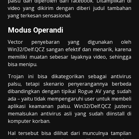
palsu dan diperoleh dari facebook. Ditampilkan di
video yang dikirim dengan diberi judul tambahan
yang terkesan sensasional.
Modus Operandi
Vector penyebaran yang digunakan oleh
Win32/Delf.QCZ sangan efektif dan menarik, karena
memiliki muatan sebesar layaknya video, sehingga
bisa menipu.
Trojan ini bisa dikategorikan sebagai antivirus
palsu, tetapi skenario penyerangannya berbeda
dibandingkan dengan tipikal Rogue AV yang sudah
ada – yaitu tidak mempengaruhi user untuk membeli
aplikasi keamanan palsu. Win32/Delf.QCZ justeru
memalsukan antivirus asli yang sudah diinstall di
komputer korban.
Hal tersebut bisa dilihat dari munculnya tampilan