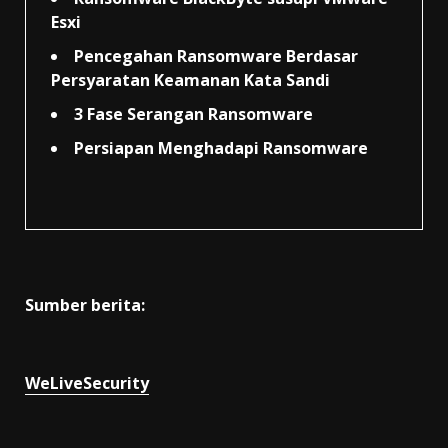
Esxi
Pencegahan Ransomware Berdasar
Persyaratan Keamanan Kata Sandi
3 Fase Serangan Ransomware
Persiapan Menghadapi Ransomware
Sumber berita:
WeLiveSecurity