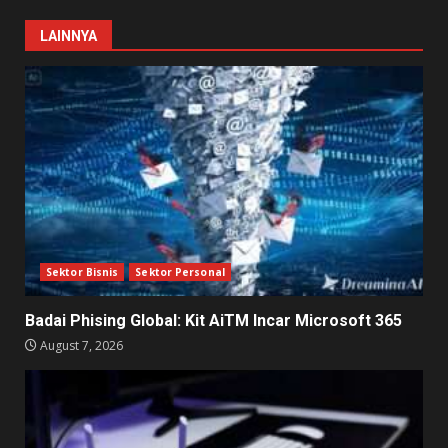
LAINNYA
Sektor Bisnis
Sektor Personal
Badai Phising Global: Kit AiTM Incar Microsoft 365
August 7, 2026