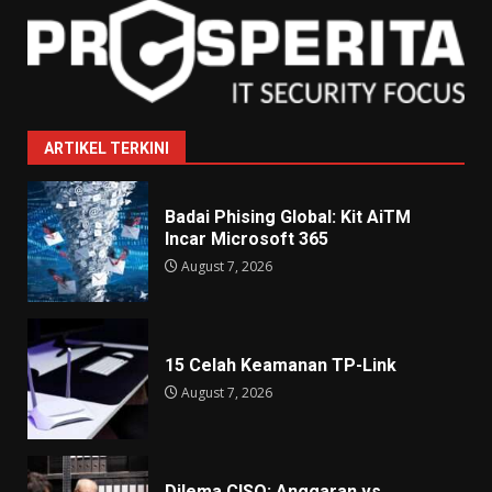
ARTIKEL TERKINI
Badai Phising Global: Kit AiTM
Incar Microsoft 365
August 7, 2026
15 Celah Keamanan TP-Link
August 7, 2026
Dilema CISO: Anggaran vs