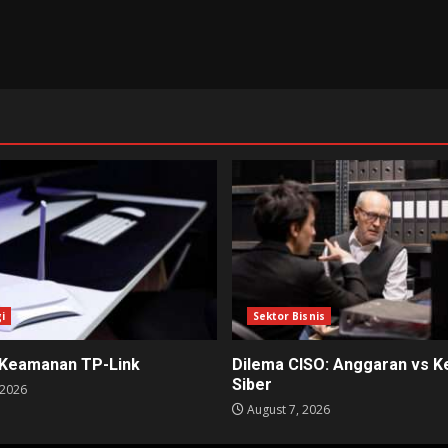
i
Sektor Bisnis
 Keamanan TP-Link
Dilema CISO: Anggaran vs 
Siber
 2026
August 7, 2026