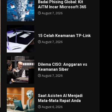
Badai Phising Global: Kit
AiTM Incar Microsoft 365
August 7, 2026
15 Celah Keamanan TP-Link
August 7, 2026
Dilema CISO: Anggaran vs
Keamanan Siber
August 7, 2026
Saat Asisten AI Menjadi
Mata-Mata Rapat Anda
August 6, 2026