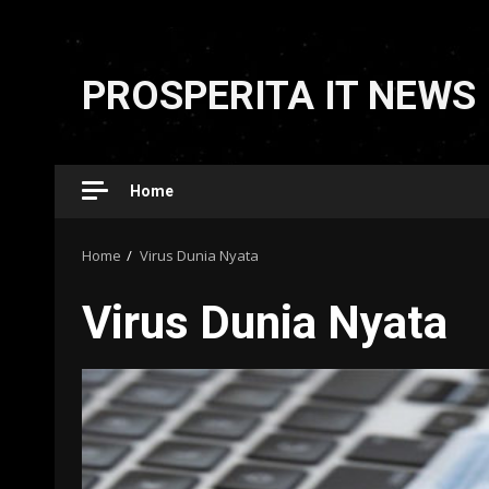
Skip
to
PROSPERITA IT NEWS
content
Home
Home
Virus Dunia Nyata
Virus Dunia Nyata