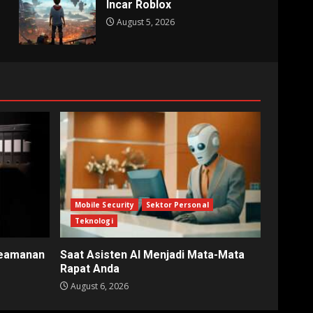
Incar Roblox
August 5, 2026
Mobile Security
Sektor Personal
Teknologi
Keamanan
Saat Asisten AI Menjadi Mata-Mata
Rapat Anda
August 6, 2026