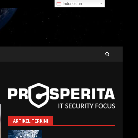
Indonesian
ARTIKEL TERKINI