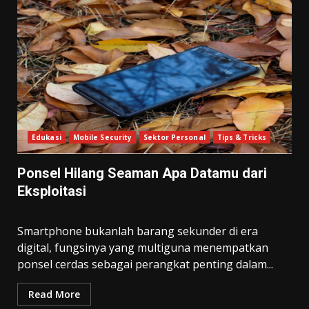
Edukasi
Mobile Security
Sektor Personal
Tips & Tricks
Ponsel Hilang Seaman Apa Datamu dari
Eksploitasi
Smartphone bukanlah barang sekunder di era
digital, fungsinya yang multiguna menempatkan
ponsel cerdas sebagai perangkat penting dalam...
Read More