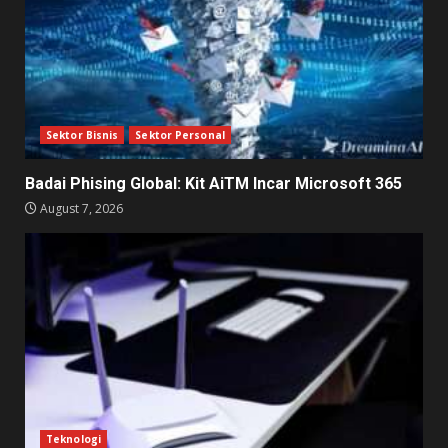
Sektor Bisnis
Sektor Personal
Badai Phising Global: Kit AiTM Incar Microsoft 365
August 7, 2026
Teknologi