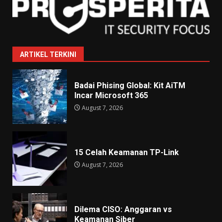
ARTIKEL TERKINI
Badai Phising Global: Kit AiTM
Incar Microsoft 365
August 7, 2026
15 Celah Keamanan TP-Link
August 7, 2026
Dilema CISO: Anggaran vs
Keamanan Siber