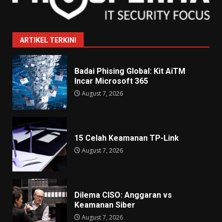
ARTIKEL TERKINI
Badai Phising Global: Kit AiTM
Incar Microsoft 365
August 7, 2026
15 Celah Keamanan TP-Link
August 7, 2026
Dilema CISO: Anggaran vs
Keamanan Siber
August 7, 2026