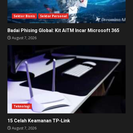
Sektor Bisnis
Sektor Personal
Badai Phising Global: Kit AiTM Incar Microsoft 365
August 7, 2026
Teknologi
15 Celah Keamanan TP-Link
August 7, 2026