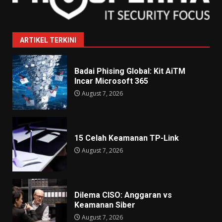
ARTIKEL TERKINI
Badai Phising Global: Kit AiTM
Incar Microsoft 365
August 7, 2026
15 Celah Keamanan TP-Link
August 7, 2026
Dilema CISO: Anggaran vs
Keamanan Siber
August 7, 2026