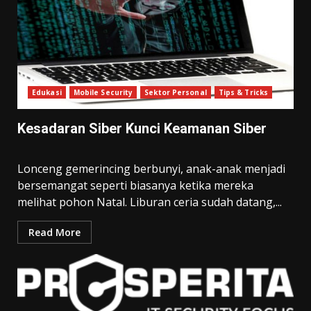
Edukasi
Mobile Security
Sektor Personal
Tips & Tricks
Kesadaran Siber Kunci Keamanan Siber
Lonceng gemerincing berbunyi, anak-anak menjadi
bersemangat seperti biasanya ketika mereka
melihat pohon Natal. Liburan ceria sudah datang,...
Read More