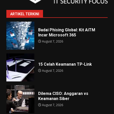
ARTIKEL TERKINI
Badai Phising Global: Kit AiTM
Incar Microsoft 365
August 7, 2026
15 Celah Keamanan TP-Link
August 7, 2026
Dilema CISO: Anggaran vs
Keamanan Siber
August 7, 2026