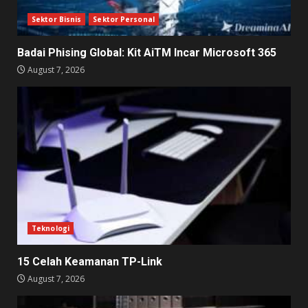
Sektor Bisnis
Sektor Personal
Badai Phising Global: Kit AiTM Incar Microsoft 365
August 7, 2026
Teknologi
15 Celah Keamanan TP-Link
August 7, 2026