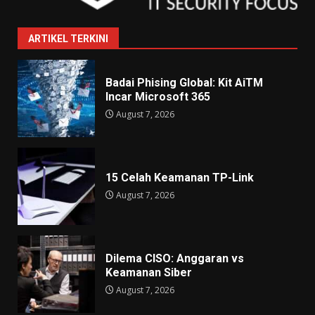
ARTIKEL TERKINI
Badai Phising Global: Kit AiTM
Incar Microsoft 365
August 7, 2026
15 Celah Keamanan TP-Link
August 7, 2026
Dilema CISO: Anggaran vs
Keamanan Siber
August 7, 2026