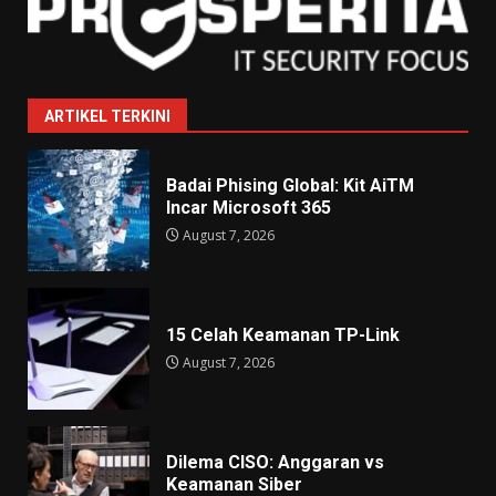
ARTIKEL TERKINI
Badai Phising Global: Kit AiTM
Incar Microsoft 365
August 7, 2026
15 Celah Keamanan TP-Link
August 7, 2026
Dilema CISO: Anggaran vs
Keamanan Siber