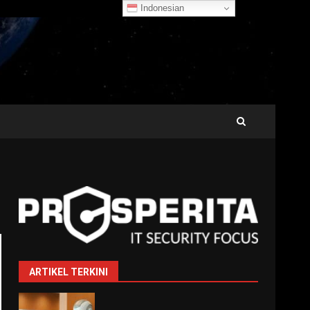
Indonesian
ARTIKEL TERKINI