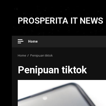
Skip
to
PROSPERITA IT NEWS
content
Home
Home
Penipuan tiktok
Penipuan tiktok