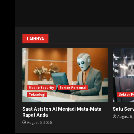
LAINNYA
Mobile Security
Sektor Personal
Teknologi
Sektor P
Saat Asisten AI Menjadi Mata-Mata
Satu Ser
Rapat Anda
August 6,
August 6, 2026