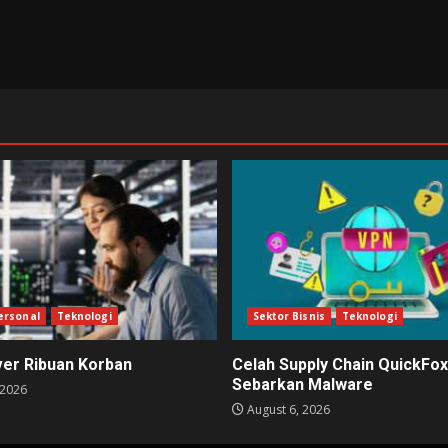
ersonal
Teknologi
Sektor Bisnis
Teknologi
ver Ribuan Korban
Celah Supply Chain QuickFox
Sebarkan Malware
 2026
August 6, 2026