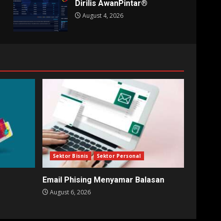
Dirilis AwanPintar®
August 4, 2026
Sektor Bisnis
Sektor Personal
Email Phising Menyamar Balasan
August 6, 2026