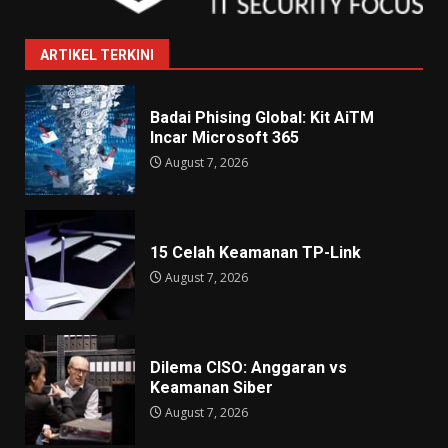
ARTIKEL TERKINI
Badai Phising Global: Kit AiTM
Incar Microsoft 365
August 7, 2026
15 Celah Keamanan TP-Link
August 7, 2026
Dilema CISO: Anggaran vs
Keamanan Siber
August 7, 2026