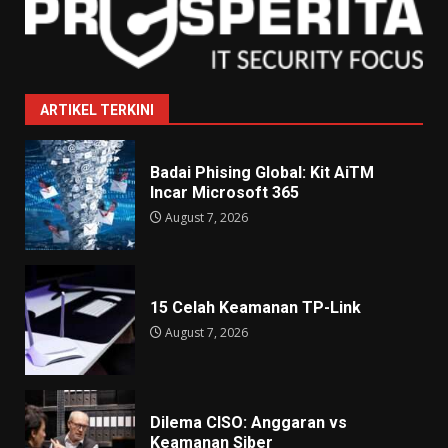
ARTIKEL TERKINI
Badai Phising Global: Kit AiTM
Incar Microsoft 365
August 7, 2026
15 Celah Keamanan TP-Link
August 7, 2026
Dilema CISO: Anggaran vs
Keamanan Siber