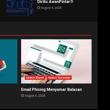
Dirilis AwanPintar®
August 4, 2026
Sektor Bisnis
Sektor Personal
Email Phising Menyamar Balasan
August 6, 2026