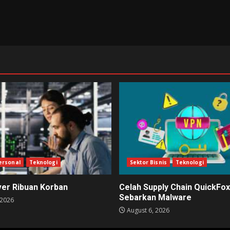
ersonal
Teknologi
Sektor Bisnis
Teknologi
ver Ribuan Korban
Celah Supply Chain QuickFox
Sebarkan Malware
 2026
August 6, 2026