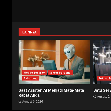
LAINNYA
Mobile Security
Sektor Personal
Teknologi
Sektor P
Saat Asisten AI Menjadi Mata-Mata
Satu Ser
Rapat Anda
August 6,
August 6, 2026