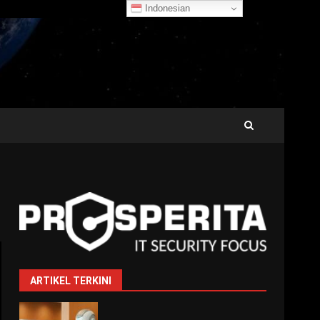
Indonesian
ARTIKEL TERKINI