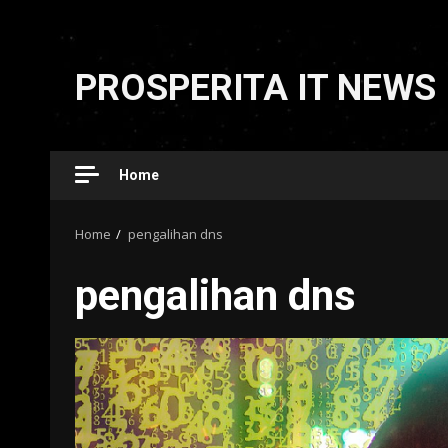
Skip
to
PROSPERITA IT NEWS
content
Home
Home
pengalihan dns
pengalihan dns