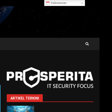
Indonesian
ARTIKEL TERKINI