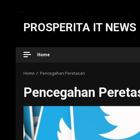
Skip
to
PROSPERITA IT NEWS
content
Home
Home
Pencegahan Peretasan
Pencegahan Pereta