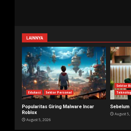
LAINNYA
Sektor B
Edukasi
Sektor Personal
Teknolog
Popularitas Giring Malware Incar
Sebelum 
Roblox
August 5,
August 5, 2026