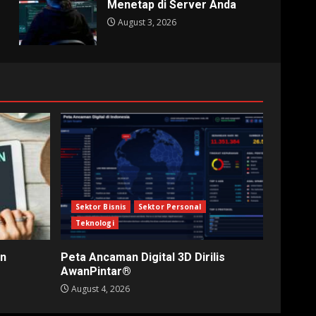
Menetap di Server Anda
August 3, 2026
Sektor Bisnis
Sektor Personal
Teknologi
in
Peta Ancaman Digital 3D Dirilis
AwanPintar®
August 4, 2026