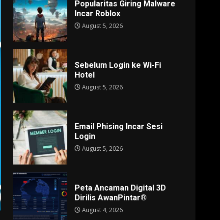
Popularitas Giring Malware
Incar Roblox
August 5, 2026
Sebelum Login ke Wi-Fi
Hotel
August 5, 2026
Email Phising Incar Sesi
Login
August 5, 2026
Peta Ancaman Digital 3D
Dirilis AwanPintar®
August 4, 2026