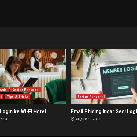
isnis
Sektor Personal
i
Tips & Tricks
Sektor Personal
Login ke Wi-Fi Hotel
Email Phising Incar Sesi Log
 2026
August 5, 2026