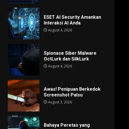
ESET AI Security Amankan
Interaksi AI Anda
August 4, 2026
Spionase Siber Malware
OctLurk dan SilkLurk
August 4, 2026
Awas! Penipuan Berkedok
Screenshot Palsu
August 3, 2026
Bahaya Peretas yang