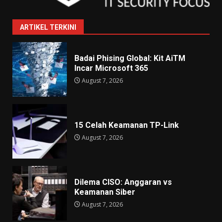
ARTIKEL TERKINI
Badai Phising Global: Kit AiTM
Incar Microsoft 365
August 7, 2026
15 Celah Keamanan TP-Link
August 7, 2026
Dilema CISO: Anggaran vs
Keamanan Siber
August 7, 2026