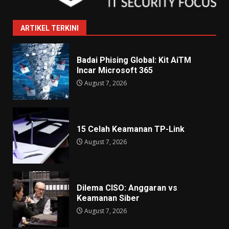
ARTIKEL TERKINI
Badai Phising Global: Kit AiTM
Incar Microsoft 365
August 7, 2026
15 Celah Keamanan TP-Link
August 7, 2026
Dilema CISO: Anggaran vs
Keamanan Siber
August 7, 2026