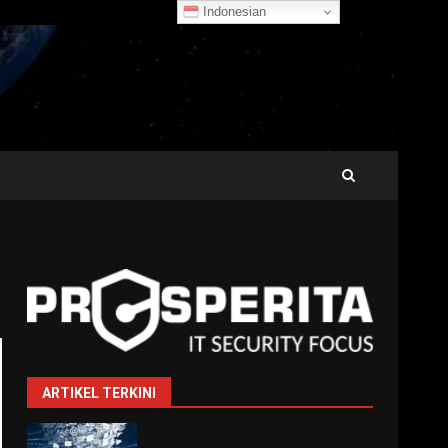
Indonesian
ARTIKEL TERKINI