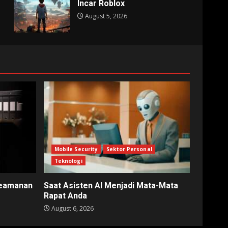
Incar Roblox
August 5, 2026
Mobile Security
Sektor Personal
Teknologi
Keamanan
Saat Asisten AI Menjadi Mata-Mata
Rapat Anda
August 6, 2026