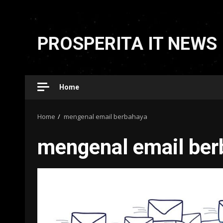
Skip
to
PROSPERITA IT NEWS
content
Home
Home
mengenal email berbahaya
mengenal email ber