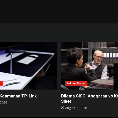
i
Sektor Bisnis
 Keamanan TP-Link
Dilema CISO: Anggaran vs 
Siber
 2026
August 7, 2026