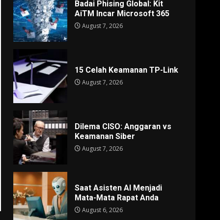
Badai Phising Global: Kit
AiTM Incar Microsoft 365
August 7, 2026
15 Celah Keamanan TP-Link
August 7, 2026
Dilema CISO: Anggaran vs
Keamanan Siber
August 7, 2026
Saat Asisten AI Menjadi
Mata-Mata Rapat Anda
August 6, 2026