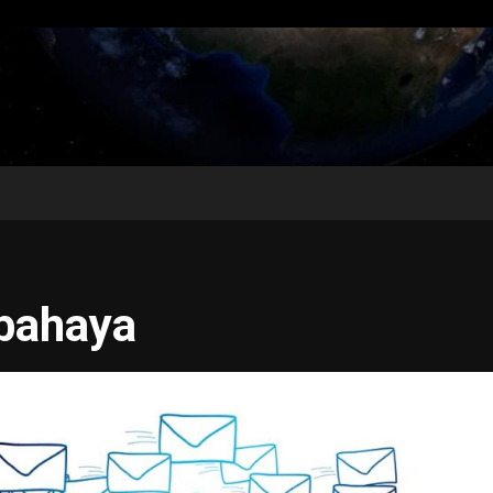
bahaya