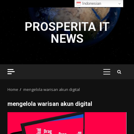
Indonesian
Skip
to
PROSPERITA IT
content
NEWS
PRIMARY
MENU
Home
mengelola warisan akun digital
mengelola warisan akun digital