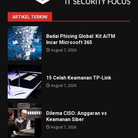
ARTIKEL TERKINI
Badai Phising Global: Kit AiTM
Incar Microsoft 365
August 7, 2026
15 Celah Keamanan TP-Link
August 7, 2026
Dilema CISO: Anggaran vs
Keamanan Siber
August 7, 2026