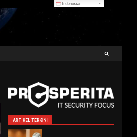
Indonesian
ARTIKEL TERKINI