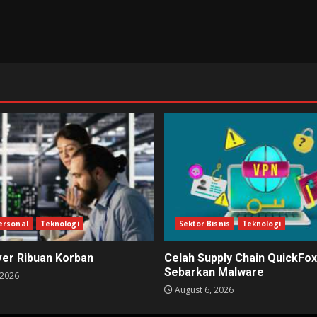
ersonal
Teknologi
Sektor Bisnis
Teknologi
ver Ribuan Korban
Celah Supply Chain QuickFox
Sebarkan Malware
 2026
August 6, 2026