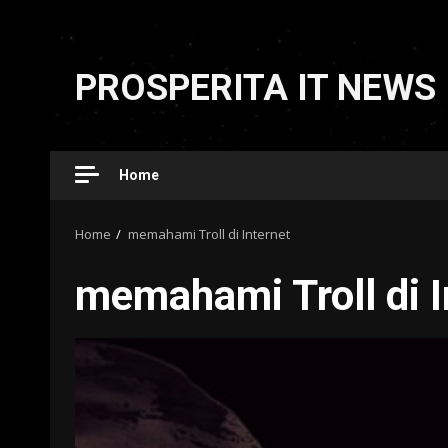
Skip
to
PROSPERITA IT NEWS
content
Home
Home
memahami Troll di Internet
memahami Troll di I