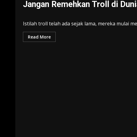
Jangan Remehkan Troll di Dun
Istilah troll telah ada sejak lama, mereka mulai me
Read More