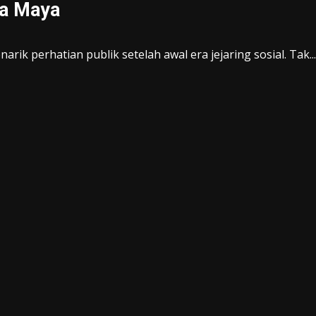
ia Maya
narik perhatian publik setelah awal era jejaring sosial. Tak...