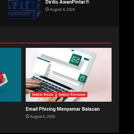
Dirilis AwanPintar®
August 4, 2026
Sektor Bisnis
Sektor Personal
Email Phising Menyamar Balasan
August 6, 2026