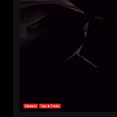
Edukasi
Tips & Tricks