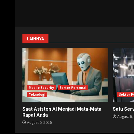
LAINNYA
Mobile Security
Sektor Personal
Teknologi
Sektor P
Saat Asisten AI Menjadi Mata-Mata
Satu Ser
Rapat Anda
August 6,
August 6, 2026