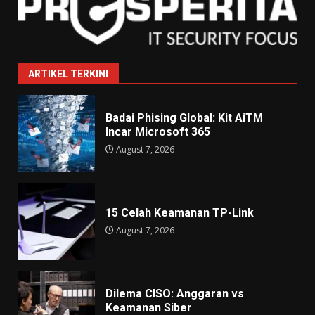
ARTIKEL TERKINI
Badai Phising Global: Kit AiTM
Incar Microsoft 365
August 7, 2026
15 Celah Keamanan TP-Link
August 7, 2026
Dilema CISO: Anggaran vs
Keamanan Siber